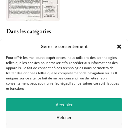
Dans les catégories
ACTUALITÉS
Gérer le consentement
HOMMAGE
L'APHG VOUS SIGNALE
Pour offrir les meilleures expériences, nous utilisons des technologies
telles que les cookies pour stocker et/ou accéder aux informations des
appareils. Le fait de consentir à ces technologies nous permettra de
traiter des données telles que le comportement de navigation ou les ID
uniques sur ce site. Le fait de ne pas consentir ou de retirer son
consentement peut avoir un effet négatif sur certaines caractéristiques
et fonctions.
Accepter
APHG
Refuser
Association des professeurs d'histoire et géographie