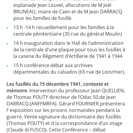
esplanade Jean Louvel, allocutions de M Joël
BRUNEAU, maire de Caen et de M Jean DARRACQ
pour les familles de fusillé.
13 h -14 h recueillement pour les familles à la
centrale pénitentiaire (35 rue du général Moulin)
14 h inauguration dans le Hall de l’administration
de la centrale d’une plaque pour tous les fusillés à
la casene du Régiment d’Artillerie de 1941 à 1944
15 h conférence débat aux archives
départmentales du calvados (65 rue de Lion/mer).
Les fusillés du 15 décembre 1941, contexte et
mémoire.
Intervention du professeur Jean QUELLIEN,
de Thomas POUTY directeur de l’Odac 50,de Jean
DARRACQ (ANFFMRFA). Gérard FOURNIER présentera
l’ exposition sur les prisons normandes pendant la
guerre. Vente-signature du dictionnaire des fusillés
(Thomas POUTY) et d la correspondance d’un otage
(Claude di FUSCO). Cette Conférence – débat