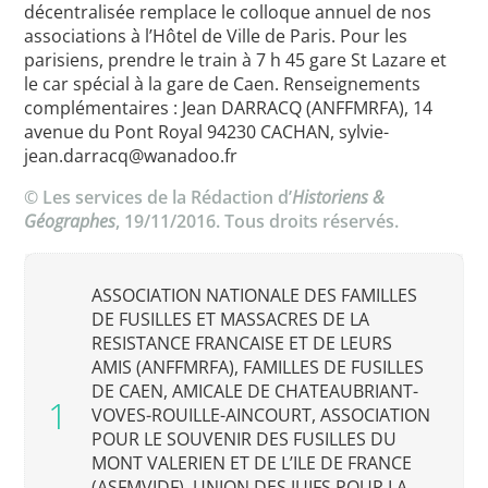
décentralisée remplace le colloque annuel de nos
associations à l’Hôtel de Ville de Paris. Pour les
parisiens, prendre le train à 7 h 45 gare St Lazare et
le car spécial à la gare de Caen. Renseignements
complémentaires : Jean DARRACQ (ANFFMRFA), 14
avenue du Pont Royal 94230 CACHAN, sylvie-
jean.darracq@wanadoo.fr
© Les services de la Rédaction d’
Historiens &
Géographes
, 19/11/2016. Tous droits réservés.
ASSOCIATION NATIONALE DES FAMILLES
DE FUSILLES ET MASSACRES DE LA
RESISTANCE FRANCAISE ET DE LEURS
AMIS (ANFFMRFA), FAMILLES DE FUSILLES
DE CAEN, AMICALE DE CHATEAUBRIANT-
VOVES-ROUILLE-AINCOURT, ASSOCIATION
POUR LE SOUVENIR DES FUSILLES DU
MONT VALERIEN ET DE L’ILE DE FRANCE
(ASFMVIDF), UNION DES JUIFS POUR LA