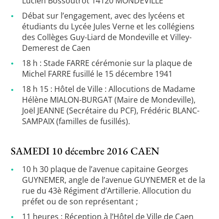
Lucien Bossoutrot 14120 MONDEVILLE
Débat sur l’engagement, avec des lycéens et
étudiants du Lycée Jules Verne et les collégiens
des Collèges Guy-Liard de Mondeville et Villey-
Demerest de Caen
18 h : Stade FARRE cérémonie sur la plaque de
Michel FARRE fusillé le 15 décembre 1941
18 h 15 : Hôtel de Ville : Allocutions de Madame
Hélène MIALON-BURGAT (Maire de Mondeville),
Joël JEANNE (Secrétaire du PCF), Frédéric BLANC-
SAMPAIX (familles de fusillés).
SAMEDI 10 décembre 2016 CAEN
10 h 30 plaque de l’avenue capitaine Georges
GUYNEMER, angle de l’avenue GUYNEMER et de la
rue du 43è Régiment d’Artillerie. Allocution du
préfet ou de son représentant ;
11 heures : Réception à l’Hôtel de Ville de Caen