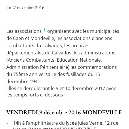
Le 27 novembre 2016
Toutes les actualités
1
Les associations
organisent avec les municipalités
Les rendez-vous de l’APHG
de Caen et Mondeville, les associations d’anciens
combattants du Calvados, les archives
Concours de recrutement
départementales du Calvados, les administrations
Concours scolaires
(Anciens Combattants, Education Nationale,
Administration Pénitentiaire) les commémorations
Conférences, tables rondes
du 75ème anniversaire des fusillades du 15
Critique d’ouvrages publiés
décembre 1941.
Elles se dérouleront le 9 et 10 décembre 2017 avec
Culture
les temps forts ci-dessous :
VENDREDI 9 décembre 2016 MONDEVILLE
14h à l’amphithéatre du lycée Jules Verne, 12 rue