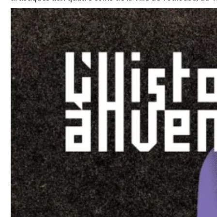
Toutes les actualités
Les rendez-vous de l’APHG
Concours de recrutement
Concours scolaires
Conférences, tables rondes
Critique d’ouvrages publiés
Culture