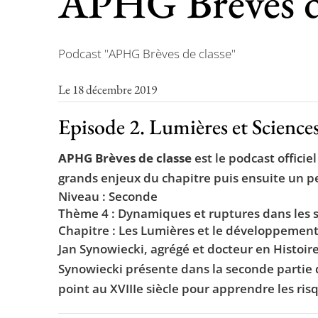
APHG Brèves de 
Podcast "APHG Brèves de classe"
Le 18 décembre 2019
Episode 2. Lumières et Science
APHG Brèves de classe
est le podcast offici
grands enjeux du chapitre puis ensuite un pe
Niveau : Seconde
Thème 4 : Dynamiques et ruptures dans les soc
Chapitre : Les Lumières et le développement
Jan Synowiecki, agrégé et docteur en Histoire
Synowiecki présente dans la seconde partie 
point au XVIIIe siècle pour apprendre les r