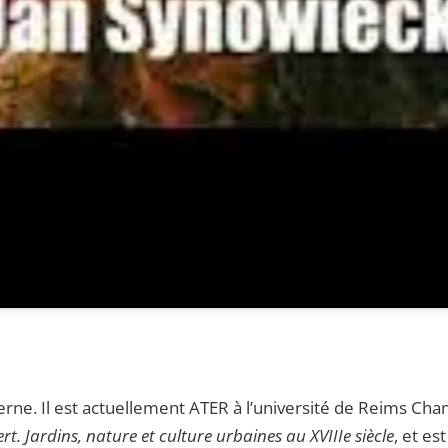
rne. Il est actuellement ATER à l’université de Reims Cha
ert. Jardins, nature et culture urbaines au XVIIIe siècle
, et e