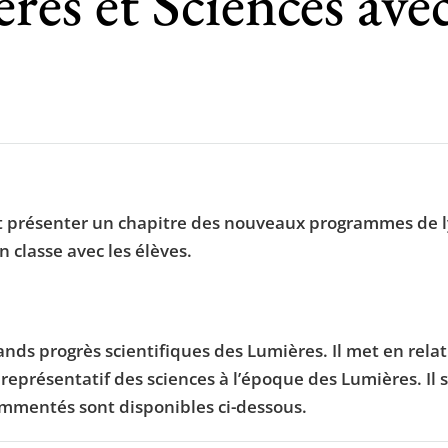
res et Sciences ave
ent présenter un chapitre des nouveaux programmes de ly
 classe avec les élèves.
rands progrès scientifiques des Lumières. Il met en relat
eprésentatif des sciences à l’époque des Lumières. Il
ommentés sont disponibles ci-dessous.