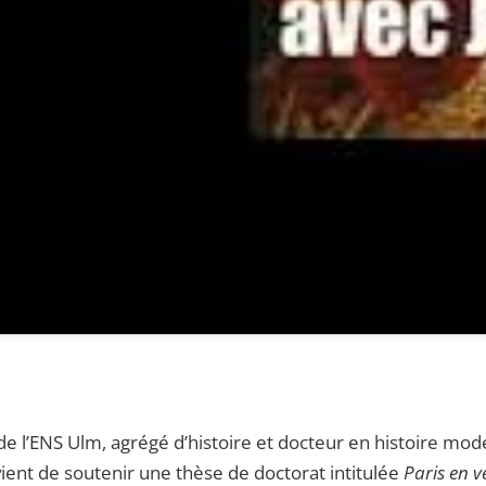
e l’ENS Ulm, agrégé d’histoire et docteur en histoire mode
vient de soutenir une thèse de doctorat intitulée
Paris en v