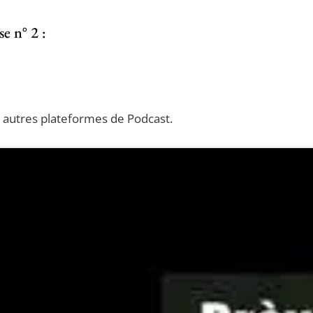
e n° 2 :
es autres plateformes de Podcast.