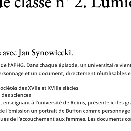
classe n° 2. Lumiè
s avec Jan Synowiecki.
el de l’APHG. Dans chaque épisode, un universitaire vi
rsonnage et un document, directement réutilisables en
iétés des XVIIe et XVIIIe siècles
 des sciences
, enseignant à l’université de Reims, présente ici les g
de l’émission un portrait de Buffon comme personnage r
isques de l’accouchement aux femmes. Les documents c