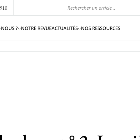
1910
-NOUS ?
NOTRE REVUE
ACTUALITÉS
NOS RESSOURCES