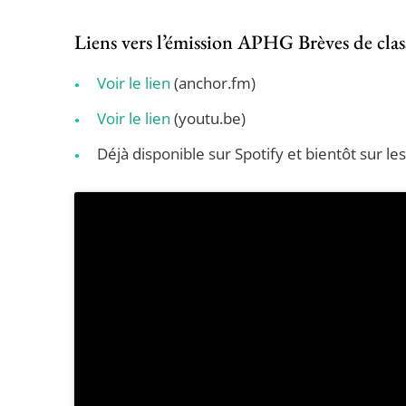
Liens vers l’émission APHG Brèves de class
Voir le lien
(anchor.fm)
Voir le lien
(youtu.be)
Déjà disponible sur Spotify et bientôt sur l