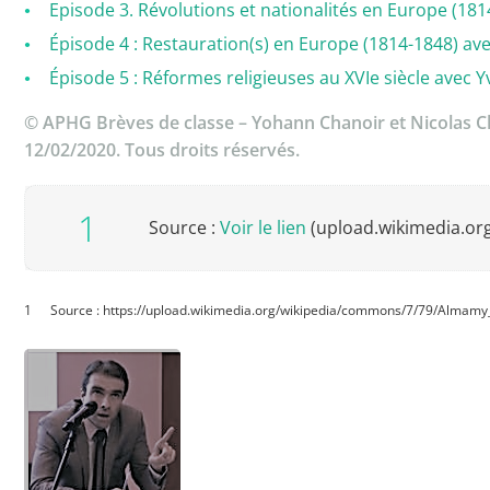
Episode 3. Révolutions et nationalités en Europe (18
Épisode 4 : Restauration(s) en Europe (1814-1848) a
Épisode 5 : Réformes religieuses au XVIe siècle avec
© APHG Brèves de classe – Yohann Chanoir et Nicolas 
12/02/2020. Tous droits réservés.
Source :
Voir le lien
(upload.wikimedia.or
Source : https://upload.wikimedia.org/wikipedia/commons/7/79/Alm