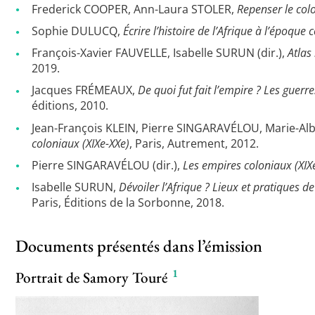
Frederick COOPER, Ann-Laura STOLER,
Repenser le col
Sophie DULUCQ,
Écrire l’histoire de l’Afrique à l’époque 
François-Xavier FAUVELLE, Isabelle SURUN (dir.),
Atlas
2019.
Jacques FRÉMEAUX,
De quoi fut fait l’empire ? Les guerre
éditions, 2010.
Jean-François KLEIN, Pierre SINGARAVÉLOU, Marie-A
coloniaux (XIXe-XXe)
, Paris, Autrement, 2012.
Pierre SINGARAVÉLOU (dir.),
Les empires coloniaux (XIX
Isabelle SURUN,
Dévoiler l’Afrique ? Lieux et pratiques d
Paris, Éditions de la Sorbonne, 2018.
Documents présentés dans l’émission
1
Portrait de Samory Touré