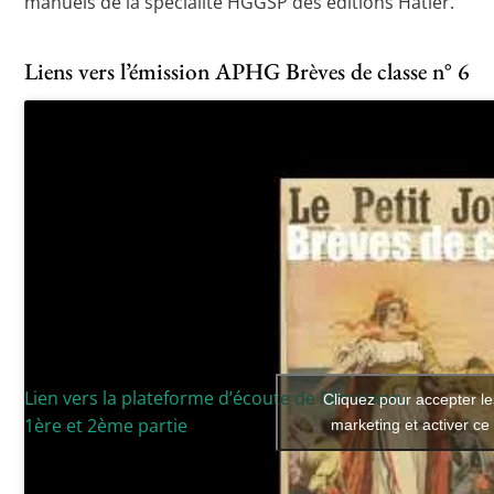
manuels de la spécialité HGGSP des éditions Hatier.
Liens vers l’émission APHG Brèves de classe n° 6
Lien vers la plateforme d’écoute de l’émission,
Cliquez pour accepter l
1ère et 2ème partie
marketing et activer c