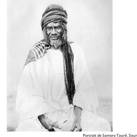
Portrait de Samory Touré. Sour