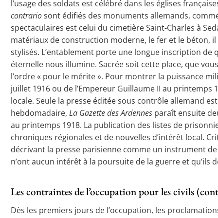
l’usage des soldats est célébré dans les églises françai
contrario
sont édifiés des monuments allemands, comme l
spectaculaires est celui du cimetière Saint-Charles à Sed
matériaux de construction moderne, le fer et le béton, 
stylisés. L’entablement porte une longue inscription de q
éternelle nous illumine. Sacrée soit cette place, que vou
l’ordre « pour le mérite ». Pour montrer la puissance mi
juillet 1916 ou de l’Empereur Guillaume II au printemps 
locale. Seule la presse éditée sous contrôle allemand es
hebdomadaire,
La Gazette des Ardennes
paraît ensuite deu
au printemps 1918. La publication des listes de prisonni
chroniques régionales et de nouvelles d’intérêt local. C
décrivant la presse parisienne comme un instrument de
n’ont aucun intérêt à la poursuite de la guerre et qu’il
Les contraintes de l’occupation pour les civils (con
Dès les premiers jours de l’occupation, les proclamations