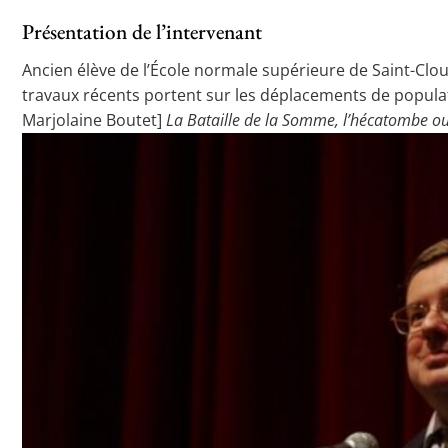
Présentation de l’intervenant
Ancien élève de l’École normale supérieure de Saint-Clou
travaux récents portent sur les déplacements de popula
Marjolaine Boutet]
La Bataille de la Somme, l’hécatombe ou