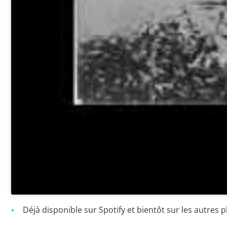
Déjà disponible sur Spotify et bientôt sur les autres