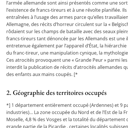
l’armée allemande sont ainsi présentés comme une sorte 
l’existence de francs-tireurs et à une révolte planifiée.
entraînées à l’usage des armes parce qu’elles travailla
Allemagne, des récits d’horreur circulent sur la « Belgi
rôdaient sur les champs de bataille avec des seaux pleins 
francs-tireurs tant dénoncée par les Allemands est une 
entretenue également par l’appareil d’État, la hiérarchie
du franc-tireur, une manipulation cynique, la mythologie
Ces atrocités provoquent une « Grande Peur » parmi les po
interdit la publication de récits d’atrocités allemandes 
des enfants aux mains coupés. [*
2. Géographie des territoires occupés
*] 1 département entièrement occupé (Ardennes) et 9 pa
industries)… La zone occupée du Nord et de l’Est de la
Moselle, 4,8 % des Vosges et la totalité du département d
grande partie de la Picardie , certaines localités subisse