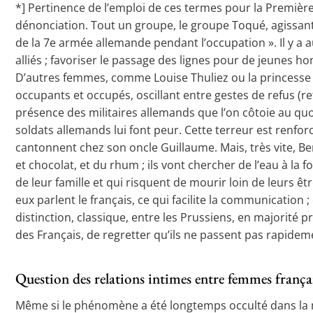
*] Pertinence de l’emploi de ces termes pour la Première 
dénonciation. Tout un groupe, le groupe Toqué, agissant d
de la 7e armée allemande pendant l’occupation ». Il y a 
alliés ; favoriser le passage des lignes pour de jeunes
D’autres femmes, comme Louise Thuliez ou la princesse 
occupants et occupés, oscillant entre gestes de refus (r
présence des militaires allemands que l’on côtoie au quo
soldats allemands lui font peur. Cette terreur est renfor
cantonnent chez son oncle Guillaume. Mais, très vite, B
et chocolat, et du rhum ; ils vont chercher de l’eau à la 
de leur famille et qui risquent de mourir loin de leurs êt
eux parlent le français, ce qui facilite la communication ; 
distinction, classique, entre les Prussiens, en majorité 
des Français, de regretter qu’ils ne passent pas rapideme
Question des relations intimes entre femmes françai
Même si le phénomène a été longtemps occulté dans la mé