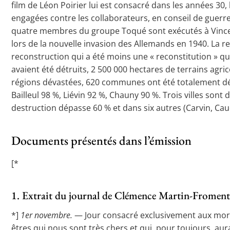
film de Léon Poirier lui est consacré dans les années 30,
engagées contre les collaborateurs, en conseil de guerre 
quatre membres du groupe Toqué sont exécutés à Vincen
lors de la nouvelle invasion des Allemands en 1940. La 
reconstruction qui a été moins une « reconstitution » que
avaient été détruits, 2 500 000 hectares de terrains agri
régions dévastées, 620 communes ont été totalement détr
Bailleul 98 %, Liévin 92 %, Chauny 90 %. Trois villes son
destruction dépasse 60 % et dans six autres (Carvin, Ca
Documents présentés dans l’émission
[*
1. Extrait du journal de Clémence Martin-Fromen
*]
1er novembre.
— Jour consacré exclusivement aux morts
êtres qui nous sont très chers et qui, pour toujours, au