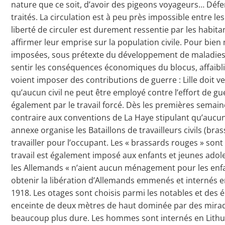
nature que ce soit, d’avoir des pigeons voyageurs… Défens
traités. La circulation est à peu près impossible entre les
liberté de circuler est durement ressentie par les habit
affirmer leur emprise sur la population civile. Pour bien 
imposées, sous prétexte du développement de maladies vé
sentir les conséquences économiques du blocus, affaibli
voient imposer des contributions de guerre : Lille doit
qu’aucun civil ne peut être employé contre l’effort de
également par le travail forcé. Dès les premières semai
contraire aux conventions de La Haye stipulant qu’aucun c
annexe organise les Bataillons de travailleurs civils (b
travailler pour l’occupant. Les « brassards rouges » son
travail est également imposé aux enfants et jeunes adoles
les Allemands « n’aient aucun ménagement pour les enfant
obtenir la libération d’Allemands emmenés et internés e
1918. Les otages sont choisis parmi les notables et de
enceinte de deux mètres de haut dominée par des mirador
beaucoup plus dure. Les hommes sont internés en Lithuan