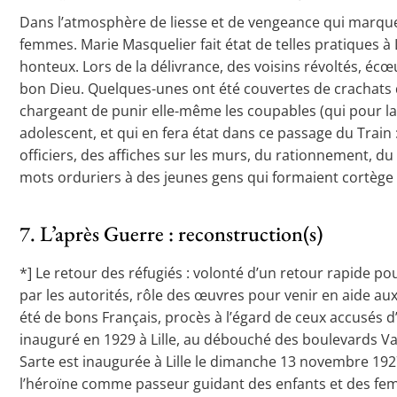
Dans l’atmosphère de liesse et de vengeance qui marque l
femmes. Marie Masquelier fait état de telles pratiques à
honteux. Lors de la délivrance, des voisins révoltés, écœu
bon Dieu. Quelques-unes ont été couvertes de crachats de 
chargeant de punir elle-même les coupables (qui pour la
adolescent, et qui en fera état dans ce passage du Train :
officiers, des affiches sur les murs, du rationnement, d
mots orduriers à des jeunes gens qui formaient cortège de
7. L’après Guerre : reconstruction(s)
*] Le retour des réfugiés : volonté d’un retour rapide po
par les autorités, rôle des œuvres pour venir en aide a
été de bons Français, procès à l’égard de ceux accusés 
inauguré en 1929 à Lille, au débouché des boulevards Va
Sarte est inaugurée à Lille le dimanche 13 novembre 1927.
l’héroïne comme passeur guidant des enfants et des femme