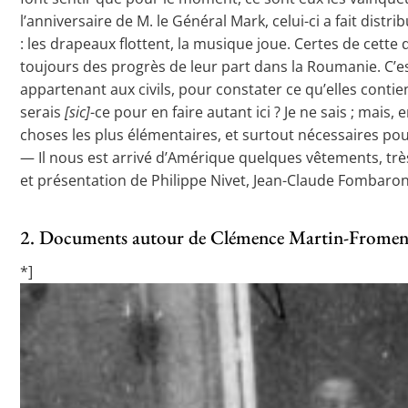
l’anniversaire de M. le Général Mark, celui-ci a fait dist
: les drapeaux flottent, la musique joue. Certes de cett
toujours des progrès de leur part dans la Roumanie. C’est
appartenant aux civils, pour constater ce qu’elles conti
serais
[sic]
-ce pour en faire autant ici ? Je ne sais ; mais, 
choses les plus élémentaires, et surtout nécessaires pour c
— Il nous est arrivé d’Amérique quelques vêtements, trè
et présentation de Philippe Nivet, Jean-Claude Fombaron
2. Documents autour de Clémence Martin-Fromen
*]