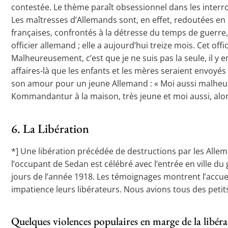
contestée. Le thème paraît obsessionnel dans les interro
Les maîtresses d’Allemands sont, en effet, redoutées en ra
françaises, confrontés à la détresse du temps de guerre, 
officier allemand ; elle a aujourd’hui treize mois. Cet o
Malheureusement, c’est que je ne suis pas la seule, il y 
affaires-là que les enfants et les mères seraient envoyés
son amour pour un jeune Allemand : « Moi aussi malheureus
Kommandantur à la maison, très jeune et moi aussi, alors
6. La Libération
*] Une libération précédée de destructions par les Allema
l’occupant de Sedan est célébré avec l’entrée en ville d
jours de l’année 1918. Les témoignages montrent l’accueil
impatience leurs libérateurs. Nous avions tous des peti
Quelques violences populaires en marge de la libér