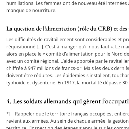
humiliations. Les femmes ont de nouveau été internées 
manque de nourriture.
La question de l’alimentation (rôle du CRB) et des
Les difficultés de ravitaillement sont considérables et p
réquisitionné […]. C’est à manger qu’il nous faut ». Le m
alors en place le « comité d’alimentation pour le Nord de
avec un comité régional. L’aide apportée par le ravitail
chiffrée à 947 millions de francs-or. Mais les deux derniè
doivent être réduites. Les épidémies s’installent, touc
typhoïde et dysenterie. En 1917, la mortalité dépasse 30 
4. Les soldats allemands qui gèrent l’occupat
*] – Rappeler que le territoire français occupé est entiè
revient aux armées. Au sein de chaque armée, la gestion 
territoire, l’inspection des étapes s’appuie sur les co