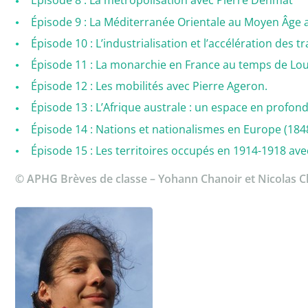
Épisode 8 : La métropolisation avec Pierre Denmat
Épisode 9 : La Méditerranée Orientale au Moyen Âge 
Épisode 10 : L’industrialisation et l’accélération des
Épisode 11 : La monarchie en France au temps de Loui
Épisode 12 : Les mobilités avec Pierre Ageron.
Épisode 13 : L’Afrique australe : un espace en profo
Épisode 14 : Nations et nationalismes en Europe (184
Épisode 15 : Les territoires occupés en 1914-1918 avec
© APHG Brèves de classe – Yohann Chanoir et Nicolas 