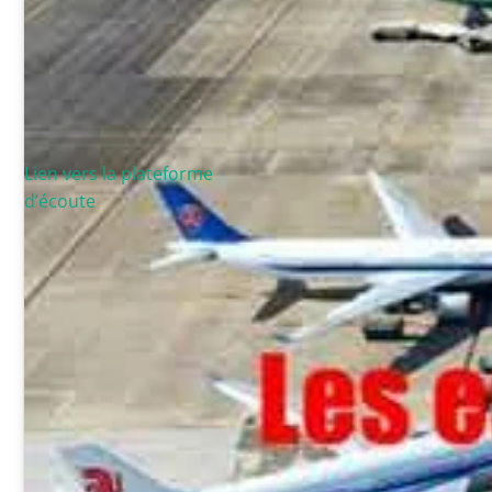
Lien vers la plateforme
d’écoute