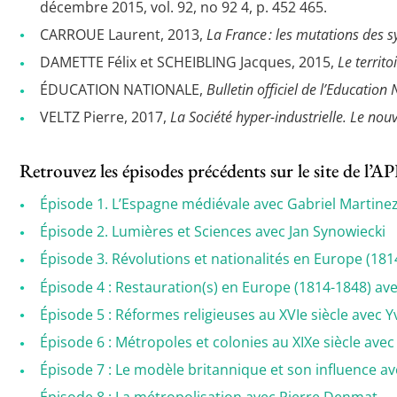
décembre 2015, vol. 92, no 92 4, p. 452 465.
CARROUE Laurent, 2013,
La France : les mutations des 
DAMETTE Félix et SCHEIBLING Jacques, 2015,
Le territo
ÉDUCATION NATIONALE,
Bulletin officiel de l’Education
VELTZ Pierre, 2017,
La Société hyper-industrielle. Le nou
Retrouvez les épisodes précédents sur le site de l’
Épisode 1. L’Espagne médiévale avec Gabriel Martine
Épisode 2. Lumières et Sciences avec Jan Synowiecki
Épisode 3. Révolutions et nationalités en Europe (18
Épisode 4 : Restauration(s) en Europe (1814-1848) a
Épisode 5 : Réformes religieuses au XVIe siècle avec
Épisode 6 : Métropoles et colonies au XIXe siècle av
Épisode 7 : Le modèle britannique et son influence a