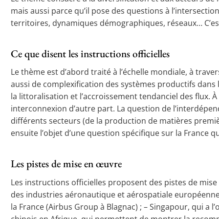
mais aussi parce qu’il pose des questions à l’intersec
territoires, dynamiques démographiques, réseaux… C’est aus
Ce que disent les instructions officielles
Le thème est d’abord traité à l’échelle mondiale, à traver
aussi de complexification des systèmes productifs dans l
la littoralisation et l’accroissement tendanciel des flux. 
interconnexion d’autre part. La question de l’interdépend
différents secteurs (de la production de matières premièr
ensuite l’objet d’une question spécifique sur la France 
Les pistes de mise en œuvre
Les instructions officielles proposent des pistes de mis
des industries aéronautique et aérospatiale européennes, q
la France (Airbus Group à Blagnac) ; – Singapour, qui a l’
chinois en Afrique, qui permettent de montrer la recomp