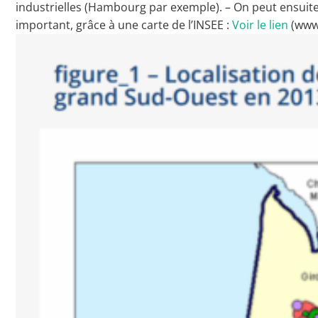
industrielles (Hambourg par exemple). – On peut ensuite 
important, grâce à une carte de l’INSEE :
Voir le lien
(www.