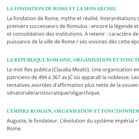
LA FONDATION DE ROME ET LA MONARCHIE.
La fondation de Rome, mythe et réalité. Interprétations 
premiers successeurs de Romulus : encore la légende et la 
et consolidation des institutions. À retenir : caractère de
puissance de la ville de Rome / ses voisines dès cette é
LA RÉPUBLIQUE ROMAINE, ORGANISATION ET FONCT
Le mot Res publica (Claudia Moatti). Une organisation en
patriciens de 494 à 367 av JC où apparaît la noblesse. Les 
tentatives avortées d’affirmation plus nette de la souvera
sénatoriale/aristocratique/oligarchique.
L’EMPIRE ROMAIN, ORGANISATION ET FONCTIONNEM
Auguste, le fondateur. L’évolution du système impérial •
Rome.