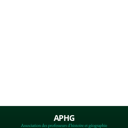
APHG
Association des professeurs d'histoire et géographie