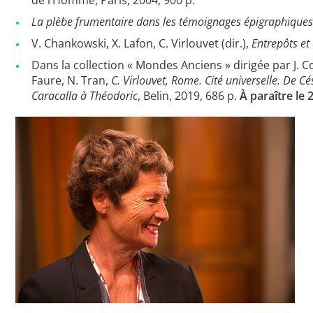
La plèbe frumentaire dans les témoignages épigraphiques. 
V. Chankowski, X. Lafon, C. Virlouvet (dir.),
Entrepôts et
Dans la collection « Mondes Anciens » dirigée par J. C
Faure, N. Tran,
C. Virlouvet, Rome. Cité universelle. De Cés
Caracalla à Théodoric
, Belin, 2019, 686 p.
À paraître le 2