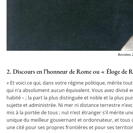
Années 20
2. Discours en l’honneur de Rome ou « Éloge de R
« Et voici ce qui, dans votre régime politique, mérite tou
qui n’a absolument aucun équivalent. Vous avez divisé en 
habité – ; la part la plus distinguée et noble et la plus 
sujette et administrée. Ni mer ni distance terrestre n’excl
mis à la portée de tous ; nul n’est étranger s’il mérite 
unique du meilleur gouvernant et ordonnateur, et tous 
une cité pour ses propres frontières et pour ses territoir