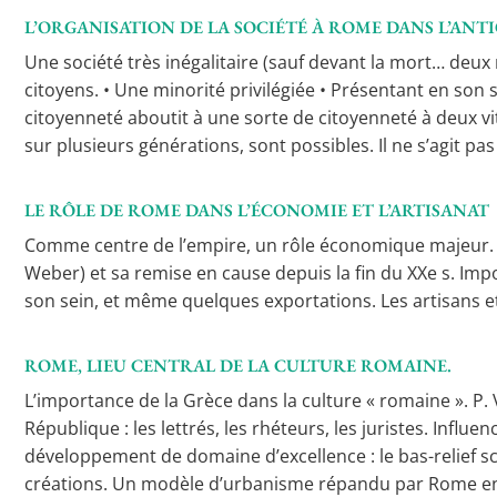
L’ORGANISATION DE LA SOCIÉTÉ À ROME DANS L’ANTI
Une société très inégalitaire (sauf devant la mort… deux m
citoyens. • Une minorité privilégiée • Présentant en son se
citoyenneté aboutit à une sorte de citoyenneté à deux vit
sur plusieurs générations, sont possibles. Il ne s’agit p
LE RÔLE DE ROME DANS L’ÉCONOMIE ET L’ARTISANAT
Comme centre de l’empire, un rôle économique majeur. La
Weber) et sa remise en cause depuis la fin du XXe s. Impor
son sein, et même quelques exportations. Les artisans et 
ROME, LIEU CENTRAL DE LA CULTURE ROMAINE.
L’importance de la Grèce dans la culture « romaine ». P.
République : les lettrés, les rhéteurs, les juristes. Influ
développement de domaine d’excellence : le bas-relief scul
créations. Un modèle d’urbanisme répandu par Rome en