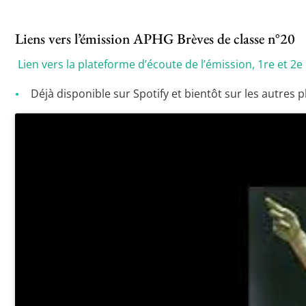
Liens vers l’émission APHG Brèves de classe n°20
Lien vers la plateforme d’écoute de l’émission, 1re et 2e
Déjà disponible sur Spotify et bientôt sur les autres