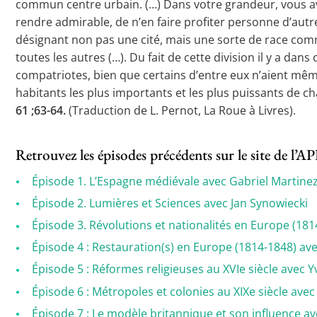
commun centre urbain. (…) Dans votre grandeur, vous ave
rendre admirable, de n’en faire profiter personne d’autr
désignant non pas une cité, mais une sorte de race comm
toutes les autres (…). Du fait de cette division il y a 
compatriotes, bien que certains d’entre eux n’aient même
habitants les plus importants et les plus puissants de 
61 ;63-64.
(Traduction de L. Pernot, La Roue à Livres).
Retrouvez les épisodes précédents sur le site de l’
Épisode 1. L’Espagne médiévale avec Gabriel Martine
Épisode 2. Lumières et Sciences avec Jan Synowiecki
Épisode 3. Révolutions et nationalités en Europe (18
Épisode 4 : Restauration(s) en Europe (1814-1848) a
Épisode 5 : Réformes religieuses au XVIe siècle avec
Épisode 6 : Métropoles et colonies au XIXe siècle av
Épisode 7 : Le modèle britannique et son influence a