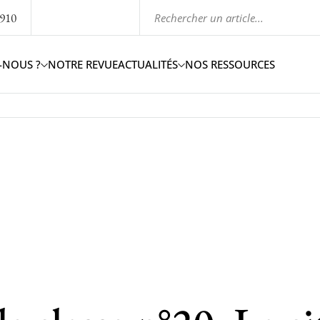
1910
-NOUS ?
NOTRE REVUE
ACTUALITÉS
NOS RESSOURCES