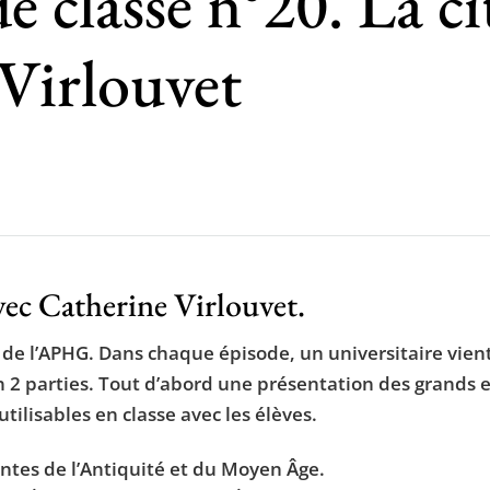
 classe n°20. La c
 Virlouvet
vec Catherine Virlouvet.
el de l’APHG. Dans chaque épisode, un universitaire vi
n 2 parties. Tout d’abord une présentation des grands 
lisables en classe avec les élèves.
tes de l’Antiquité et du Moyen Âge.