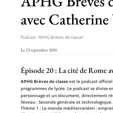
APHG Brèves de
avec Catherine
Podcast "APHG Brèves de classe"
Le 23 septembre 2020
Épisode 20 : La cité de Rome a
APHG Brèves de classe
est le podcast offici
programmes de lycée. Le podcast se divise e
personnage et un document, directement réuti
Niveau : Seconde générale et technologique.
Thème 1 : Le monde méditerranéen : emprein