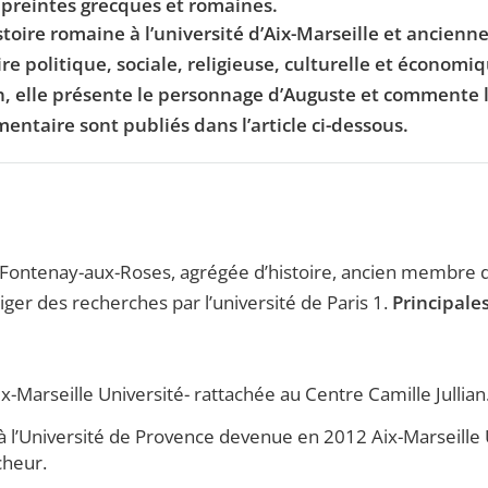
mpreintes grecques et romaines.
toire romaine à l’université d’Aix-Marseille et ancienne
toire politique, sociale, religieuse, culturelle et économ
on, elle présente le personnage d’Auguste et commente l
entaire sont publiés dans l’article ci-dessous.
 Fontenay-aux-Roses, agrégée d’histoire, ancien membre d
iriger des recherches par l’université de Paris 1.
Principales
-Marseille Université- rattachée au Centre Camille Jullian
à l’Université de Provence devenue en 2012 Aix-Marseille 
cheur.