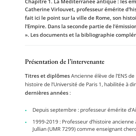
Chapitre 1. La Méditerranée antique : les e
Catherine Virlouvet, professeur émérite d’his
fait ici le point sur la ville de Rome, son his
l’Empire. Dans la seconde partie de l’émissi
». Les documents et la bibliographie complém
Présentation de l’intervenante
Titres et diplômes
Ancienne élève de l’ENS de
histoire de l’Université de Paris 1, habilitée à d
dernières années
:
Depuis septembre : professeur émérite d’Aix
1999-2019 : Professeur d’histoire ancienne 
Jullian (UMR 7299) comme enseignant cher