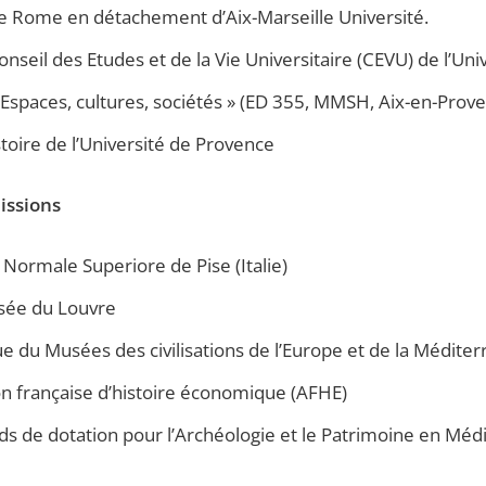
 de Rome en détachement d’Aix-Marseille Université.
seil des Etudes et de la Vie Universitaire (CEVU) de l’Un
« Espaces, cultures, sociétés » (ED 355, MMSH, Aix-en-Prov
toire de l’Université de Provence
issions
 Normale Superiore de Pise (Italie)
sée du Louvre
e du Musées des civilisations de l’Europe et de la Médit
n française d’histoire économique (AFHE)
ds de dotation pour l’Archéologie et le Patrimoine en M