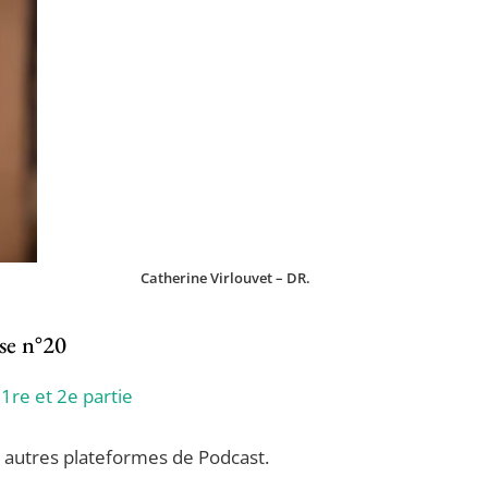
Catherine Virlouvet – DR.
se n°20
 1re et 2e partie
es autres plateformes de Podcast.