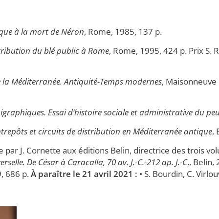
ique à la mort de Néron
, Rome, 1985, 137 p.
tribution du blé public à Rome
, Rome, 1995, 424 p. Prix S.
de la Méditerranée. Antiquité-Temps modernes
, Maisonneuve
graphiques. Essai d’histoire sociale et administrative du p
trepôts et circuits de distribution en Méditerranée antique
,
 par J. Cornette aux éditions Belin, directrice des trois v
erselle. De César à Caracalla, 70 av. J.-C.-212 ap. J.-C
., Belin,
9, 686 p.
À paraître le 21 avril 2021 :
• S. Bourdin, C. Virlo