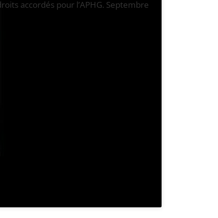
droits accordés pour l’APHG. Septembre