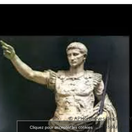
© APHG Brèves de classe.
Générique : « Dissolution 
Cliquez pour accepter les cookies