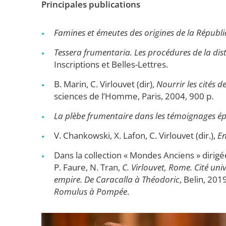
Principales publications
Famines et émeutes des origines de la Républ
Tessera frumentaria. Les procédures de la dis
Inscriptions et Belles-Lettres.
B. Marin, C. Virlouvet (dir),
Nourrir les cités 
sciences de l’Homme, Paris, 2004, 900 p.
La plèbe frumentaire dans les témoignages épi
V. Chankowski, X. Lafon, C. Virlouvet (dir.),
En
Dans la collection « Mondes Anciens » dirigée
P. Faure, N. Tran,
C. Virlouvet, Rome. Cité univ
empire. De Caracalla à Théodoric
, Belin, 201
Romulus à Pompée
.