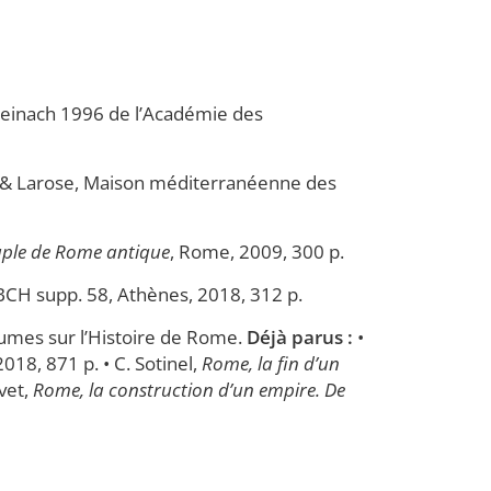
 Reinach 1996 de l’Académie des
 & Larose, Maison méditerranéenne des
euple de Rome antique
, Rome, 2009, 300 p.
 BCH supp. 58, Athènes, 2018, 312 p.
olumes sur l’Histoire de Rome.
Déjà parus :
•
 2018, 871 p. • C. Sotinel,
Rome, la fin d’un
uvet,
Rome, la construction d’un empire. De