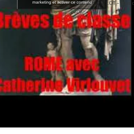
et Bernard COLLOT – tous 
marketing et activer ce contenu
2020.