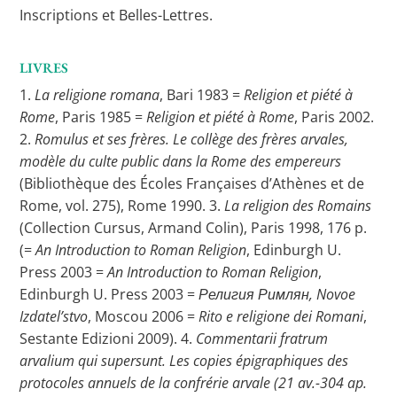
Inscriptions et Belles-Lettres.
LIVRES
1.
La religione romana
, Bari 1983 =
Religion et piété à
Rome
, Paris 1985 =
Religion et piété à Rome
, Paris 2002.
2.
Romulus et ses frères. Le collège des frères arvales,
modèle du culte public dans la Rome des empereurs
(Bibliothèque des Écoles Françaises d’Athènes et de
Rome, vol. 275), Rome 1990. 3.
La religion des Romains
(Collection Cursus, Armand Colin), Paris 1998, 176 p.
(=
An Introduction to Roman Religion
, Edinburgh U.
Press 2003 =
An Introduction to Roman Religion
,
Edinburgh U. Press 2003 =
Религия Римлян, Novoe
Izdatel’stvo
, Moscou 2006 =
Rito e religione dei Romani
,
Sestante Edizioni 2009). 4.
Commentarii fratrum
arvalium qui supersunt. Les copies épigraphiques des
protocoles annuels de la confrérie arvale (21 av.-304 ap.