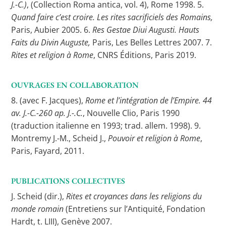
J.-C.)
, (Collection Roma antica, vol. 4), Rome 1998. 5.
Quand faire c’est croire. Les rites sacrificiels des Romains,
Paris, Aubier 2005. 6.
Res Gestae Diui Augusti. Hauts
Faits du Divin Auguste,
Paris, Les Belles Lettres 2007. 7.
Rites et religion à Rome
, CNRS Éditions, Paris 2019.
OUVRAGES EN COLLABORATION
8. (avec F. Jacques),
Rome et l’intégration de l’Empire. 44
av. J.-C.-260 ap. J.-.C.
, Nouvelle Clio, Paris 1990
(traduction italienne en 1993; trad. allem. 1998). 9.
Montremy J.-M., Scheid J.,
Pouvoir et religion à Rome
,
Paris, Fayard, 2011.
PUBLICATIONS COLLECTIVES
J. Scheid (dir.),
Rites et croyances dans les religions du
monde romain
(Entretiens sur l’Antiquité, Fondation
Hardt, t. LIII), Genève 2007.