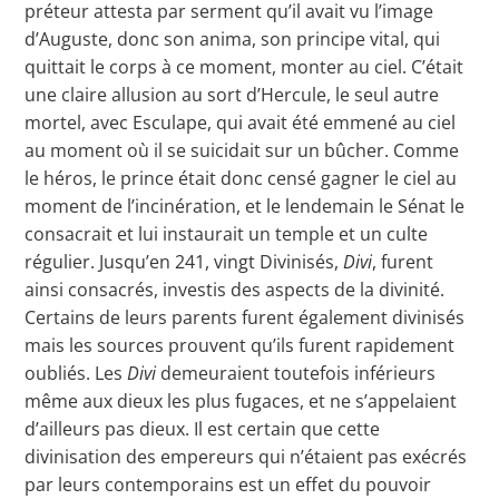
préteur attesta par serment qu’il avait vu l’image
d’Auguste, donc son anima, son principe vital, qui
quittait le corps à ce moment, monter au ciel. C’était
une claire allusion au sort d’Hercule, le seul autre
mortel, avec Esculape, qui avait été emmené au ciel
au moment où il se suicidait sur un bûcher. Comme
le héros, le prince était donc censé gagner le ciel au
moment de l’incinération, et le lendemain le Sénat le
consacrait et lui instaurait un temple et un culte
régulier. Jusqu’en 241, vingt Divinisés,
Divi
, furent
ainsi consacrés, investis des aspects de la divinité.
Certains de leurs parents furent également divinisés
mais les sources prouvent qu’ils furent rapidement
oubliés. Les
Divi
demeuraient toutefois inférieurs
même aux dieux les plus fugaces, et ne s’appelaient
d’ailleurs pas dieux. Il est certain que cette
divinisation des empereurs qui n’étaient pas exécrés
par leurs contemporains est un effet du pouvoir