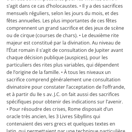
s’agit dans ce cas d’holocaustes. • Il y a des sacrifices
mensuels réguliers, selon les jours du mois, et des
fêtes annuelles. Les plus importantes de ces fêtes
comprennent un grand sacrifice et des jeux de scène
ou de cirque (courses de chars). • Le deuxième rite
majeur est constitué par la divination. Au niveau de
l’État romain il s’agit de consultation de Jupiter avant
chaque décision publique (auspices), pour les
particuliers des rites plus variables, qui dépendent
de l’origine de la famille. • À tous les niveaux un
sacrifice comprend généralement une consultation
divinatoire pour constater l’acceptation de l’offrande,
et à partir du IIe s av. J.C. on fait aussi des sacrifices
spécifiques pour obtenir des indications sur l’avenir.
• Pour résoudre des crises, Rome disposait d’un
oracle très ancien, les 3 Livres Sibyllins qui
contenaient des vers grecs et quelques textes en
latin, qui permettaient par une technique particulière