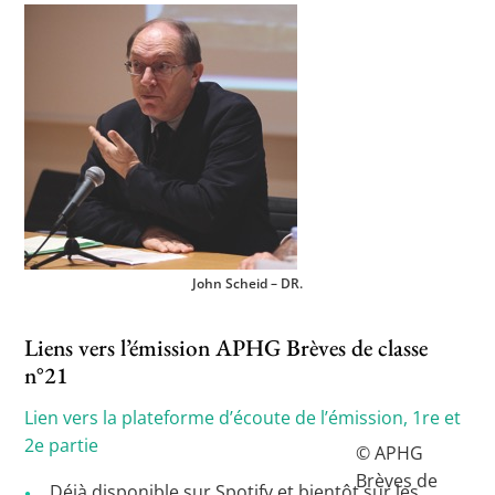
John Scheid – DR.
Liens vers l’émission APHG Brèves de classe
n°21
Lien vers la plateforme d’écoute de l’émission, 1re et
2e partie
© APHG
Brèves de
Déjà disponible sur Spotify et bientôt sur les