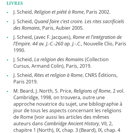
LIVRES
J. Scheid,
Religion et piété à Rome
, Paris 2002.
J. Scheid,
Quand faire c’est croire. Les rites sacrificiels
des Romains
, Paris, Aubier 2005.
J. Scheid, (avec F. Jacques),
Rome et l’intégration de
l’Empire. 44 av. J.-C.-260 ap. J.-.C.
, Nouvelle Clio, Paris
1990.
J. Scheid,
La religion des Romain
s (Collection
Cursus, Armand Colin), Paris, 2019.
J. Scheid,
Rites et religion à Rome
, CNRS Éditions,
Paris 2019.
M. Beard, J. North, S. Price,
Religions of Rome
, 2 vol.
Cambridge, 1998, on trouvera, outre une
approche novatrice du sujet, une bibliographie à
jour de tous les aspects concernant les religions
de Rome [voir aussi les articles des mêmes
auteurs dans
Cambridge Ancient History
, VII, 2,
chapitre 1 (North), IX, chap. 3 (Beard), IX, chap. 4