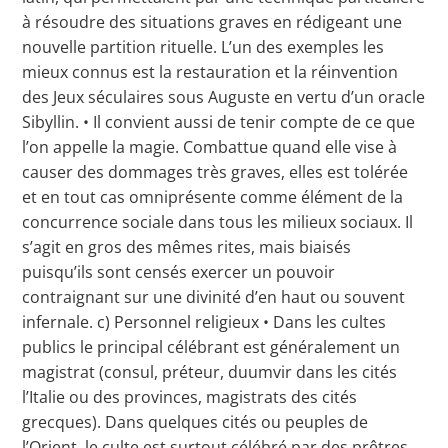
à résoudre des situations graves en rédigeant une
nouvelle partition rituelle. L’un des exemples les
mieux connus est la restauration et la réinvention
des Jeux séculaires sous Auguste en vertu d’un oracle
Sibyllin. • Il convient aussi de tenir compte de ce que
l’on appelle la magie. Combattue quand elle vise à
causer des dommages très graves, elles est tolérée
et en tout cas omniprésente comme élément de la
concurrence sociale dans tous les milieux sociaux. Il
s’agit en gros des mêmes rites, mais biaisés
puisqu’ils sont censés exercer un pouvoir
contraignant sur une divinité d’en haut ou souvent
infernale. c) Personnel religieux • Dans les cultes
publics le principal célébrant est généralement un
magistrat (consul, préteur, duumvir dans les cités
l’Italie ou des provinces, magistrats des cités
grecques). Dans quelques cités ou peuples de
l’Orient, le culte est surtout célébré par des prêtres