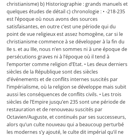
christianisme) b) Historiographie : grands manuels et
quelques études de détail c) chronologie : • -218-235
est l’époque où nous avons des sources
satisfaisantes, en outre c’est une période qui du
point de vue religieux est assez homogène, car si le
christianisme commence à se développer à la fin du
IIe s. et au IIIe, nous n’en sommes ni à une époque de
persécutions graves ni à l’époque où il tend à
l’emporter comme religion d’Etat. • Les deux derniers
siècles de la République sont des siècles
d’événements et de conflits internes suscités par
l’impérialisme, où la religion se développe mais subit
aussi les conséquences de conflits civils. • Les trois
siècles de l’Empire jusqu’en 235 sont une période de
restauration et de renouveau suscités par
Octavien/Auguste, et continués par ses successeurs,
alors qu’un culte nouveau qui a beaucoup perturbé
les modernes s’y ajouté, le culte dit impérial qu’il ne