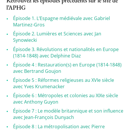
Retrouvez les épisodes précédents sur le site de
l’APHG
Épisode 1. L’Espagne médiévale avec Gabriel
Martinez-Gros
Épisode 2. Lumières et Sciences avec Jan
Synowiecki
Épisode 3. Révolutions et nationalités en Europe
(1814-1848) avec Delphine Diaz
Épisode 4 : Restauration(s) en Europe (1814-1848)
avec Bertrand Goujon
Épisode 5 : Réformes religieuses au XVIe siècle
avec Yves Krumenacker
Épisode 6 : Métropoles et colonies au XIXe siècle
avec Anthony Guyon
Épisode 7 : Le modèle britannique et son influence
avec Jean-François Dunyach
Épisode 8 : La métropolisation avec Pierre