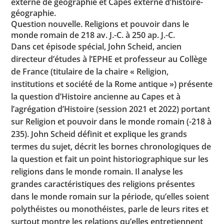
externe de géographie et Capes externe d’histoire-
géographie.
Question nouvelle. Religions et pouvoir dans le
monde romain de 218 av. J.-C. à 250 ap. J.-C.
Dans cet épisode spécial, John Scheid, ancien
directeur d’études à l’EPHE et professeur au Collège
de France (titulaire de la chaire « Religion,
institutions et société de la Rome antique ») présente
la question d’Histoire ancienne au Capes et à
l’agrégation d’Histoire (session 2021 et 2022) portant
sur Religion et pouvoir dans le monde romain (-218 à
235). John Scheid définit et explique les grands
termes du sujet, décrit les bornes chronologiques de
la question et fait un point historiographique sur les
religions dans le monde romain. Il analyse les
grandes caractéristiques des religions présentes
dans le monde romain sur la période, qu’elles soient
polythéistes ou monothéistes, parle de leurs rites et
surtout montre les relations qu’elles entretiennent