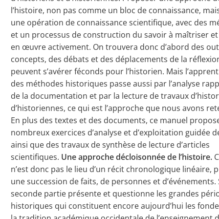
l’histoire, non pas comme un bloc de connaissance, m
une opération de connaissance scientifique, avec des 
et un processus de construction du savoir à maîtriser et
en œuvre activement. On trouvera donc d’abord des outi
concepts, des débats et des déplacements de la réflexio
peuvent s’avérer féconds pour l’historien. Mais l’appren
des méthodes historiques passe aussi par l’analyse rap
de la documentation et par la lecture de travaux d’histor
d’historiennes, ce qui est l’approche que nous avons rete
En plus des textes et des documents, ce manuel propos
nombreux exercices d’analyse et d’exploitation guidée d
ainsi que des travaux de synthèse de lecture d’articles
scientifiques.
Une approche décloisonnée de l’histoire.
C
n’est donc pas le lieu d’un récit chronologique linéaire,
une succession de faits, de personnes et d’événements. S
seconde partie présente et questionne les grandes péri
historiques qui constituent encore aujourd’hui les fon
la tradition académique occidentale de l’enseignement 