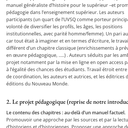
manuel généraliste d’histoire pour le supérieur –et pro
pédagogie dans l’enseignement supérieur. Les auteurs
participants (un quart de l’UVSQ comme porteur princip
volonté de diversifier les profils, les âges, les positions
institutionnelles, avec parité homme/femme). Un pari a
car tout était à imaginer et en termes d’écriture, le travai
différent d’un chapitre classique (enrichissements à pré
en œuvre pédagogique, …..) . Auteurs séduits par les am
projet notamment par la mise en ligne en open access p
à l’égalité des chances des étudiants. Travail étroit entre
de coordination, les auteurs et autrices, et les éditrices 
éditions du Nouveau Monde.
2. Le projet pédagogique (reprise de notre introdu
Le contenu des chapitres : au-delà d’un manuel factuel.
Promouvoir une approche par les sources et par la lect
d’historiens et d’historiennes. Proposer une approche d