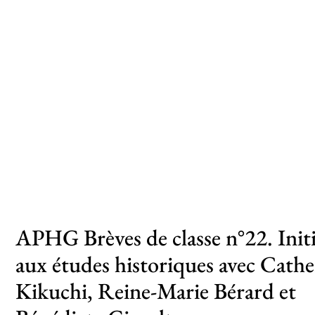
Toutes les actualités
Les rendez-vous de l’APHG
Concours de recrutement
Concours scolaires
Conférences, tables rondes
Critique d’ouvrages publiés
Culture
APHG Brèves de classe n°22. Init
aux études historiques avec Cathe
Kikuchi, Reine-Marie Bérard et