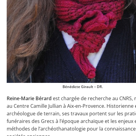
Bénédicte Girault – DR.
Reine-Marie Bérard
est chargée de recherche au CNRS, 
au Centre Camille Jullian à Aix-en-Provence. Historienne 
archéologue de terrain, ses travaux portent sur les prat
funéraires des Grecs à l’époque archaïque et les enjeux 
méthodes de l’archéothanatologie pour la connaissance