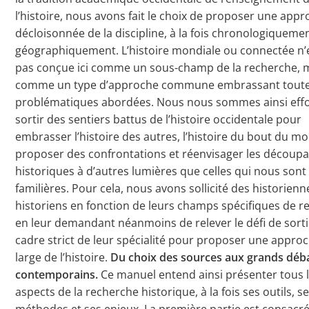
l’histoire, nous avons fait le choix de proposer une app
décloisonnée de la discipline, à la fois chronologiquemen
géographiquement. L’histoire mondiale ou connectée n’
pas conçue ici comme un sous-champ de la recherche, 
comme un type d’approche commune embrassant toute
problématiques abordées. Nous nous sommes ainsi eff
sortir des sentiers battus de l’histoire occidentale pour
embrasser l’histoire des autres, l’histoire du bout du m
proposer des confrontations et réenvisager les découp
historiques à d’autres lumières que celles qui nous sont
familières. Pour cela, nous avons sollicité des historienn
historiens en fonction de leurs champs spécifiques de r
en leur demandant néanmoins de relever le défi de sorti
cadre strict de leur spécialité pour proposer une appro
large de l’histoire.
Du choix des sources aux grands déb
contemporains.
Ce manuel entend ainsi présenter tous 
aspects de la recherche historique, à la fois ses outils, s
méthodes et ses enjeux. La première partie est consacr