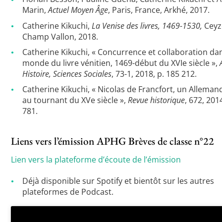
Marin,
Actuel Moyen Âge
, Paris, France, Arkhé, 2017.
Catherine Kikuchi,
La Venise des livres, 1469-1530,
Ceyz
Champ Vallon, 2018.
Catherine Kikuchi, « Concurrence et collaboration dan
monde du livre vénitien, 1469-début du XVIe siècle »,
Histoire, Sciences Sociales
, 73-1, 2018, p. 185 212.
Catherine Kikuchi, « Nicolas de Francfort, un Alleman
au tournant du XVe siècle »,
Revue historique
, 672, 201
781.
Liens vers l’émission APHG Brèves de classe n°22
Lien vers la plateforme d’écoute de l’émission
Déjà disponible sur Spotify et bientôt sur les autres
plateformes de Podcast.