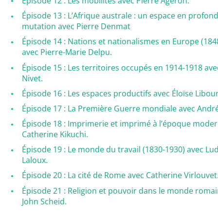
Épisode 12 : Les mobilités avec Pierre Ageron.
Épisode 13 : L’Afrique australe : un espace en profon
mutation avec Pierre Denmat
Épisode 14 : Nations et nationalismes en Europe (184
avec Pierre-Marie Delpu.
Épisode 15 : Les territoires occupés en 1914-1918 ave
Nivet.
Épisode 16 : Les espaces productifs avec Éloïse Libour
Épisode 17 : La Première Guerre mondiale avec André
Épisode 18 : Imprimerie et imprimé à l’époque mode
Catherine Kikuchi.
Épisode 19 : Le monde du travail (1830-1930) avec Lu
Laloux.
Épisode 20 : La cité de Rome avec Catherine Virlouvet
Épisode 21 : Religion et pouvoir dans le monde romai
John Scheid.