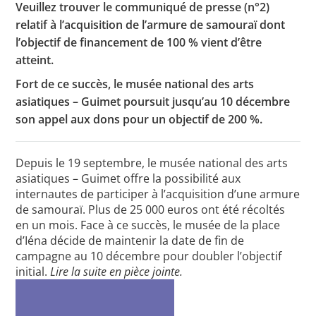
Veuillez trouver le communiqué de presse (n°2)
relatif à l’acquisition de l’armure de samouraï dont
l’objectif de financement de 100 % vient d’être
Toutes les actualités
atteint.
Fort de ce succès, le musée national des arts
Les rendez-vous de l’APHG
asiatiques – Guimet poursuit jusqu’au 10 décembre
Concours de recrutement
son appel aux dons pour un objectif de 200 %.
Concours scolaires
Depuis le 19 septembre, le musée national des arts
Conférences, tables rondes
asiatiques – Guimet offre la possibilité aux
Critique d’ouvrages publiés
internautes de participer à l’acquisition d’une armure
de samouraï. Plus de 25 000 euros ont été récoltés
Culture
en un mois. Face à ce succès, le musée de la place
d’Iéna décide de maintenir la date de fin de
campagne au 10 décembre pour doubler l’objectif
initial.
Lire la suite en pièce jointe.