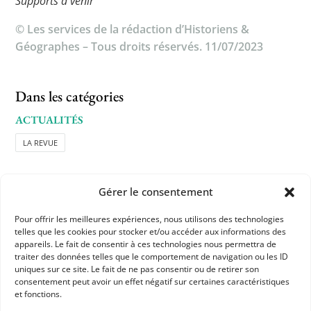
Supports à venir
© Les services de la rédaction d’Historiens &
Géographes – Tous droits réservés. 11/07/2023
Dans les catégories
ACTUALITÉS
LA REVUE
Gérer le consentement
Pour offrir les meilleures expériences, nous utilisons des technologies
telles que les cookies pour stocker et/ou accéder aux informations des
appareils. Le fait de consentir à ces technologies nous permettra de
APHG
traiter des données telles que le comportement de navigation ou les ID
uniques sur ce site. Le fait de ne pas consentir ou de retirer son
Association des professeurs d'histoire et géographie
consentement peut avoir un effet négatif sur certaines caractéristiques
et fonctions.
+ 33 0(1) 42 33 62 37