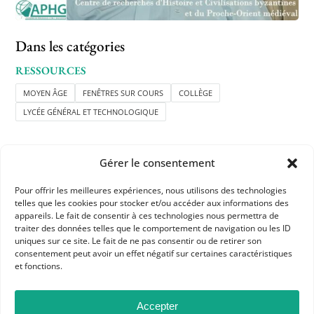
Dans les catégories
RESSOURCES
MOYEN ÂGE
FENÊTRES SUR COURS
COLLÈGE
LYCÉE GÉNÉRAL ET TECHNOLOGIQUE
Gérer le consentement
Pour offrir les meilleures expériences, nous utilisons des technologies
telles que les cookies pour stocker et/ou accéder aux informations des
APHG
appareils. Le fait de consentir à ces technologies nous permettra de
traiter des données telles que le comportement de navigation ou les ID
Association des professeurs d'histoire et géographie
uniques sur ce site. Le fait de ne pas consentir ou de retirer son
consentement peut avoir un effet négatif sur certaines caractéristiques
et fonctions.
+ 33 0(1) 42 33 62 37
BP 6541 – 75065 Paris Cedex 02
Accepter