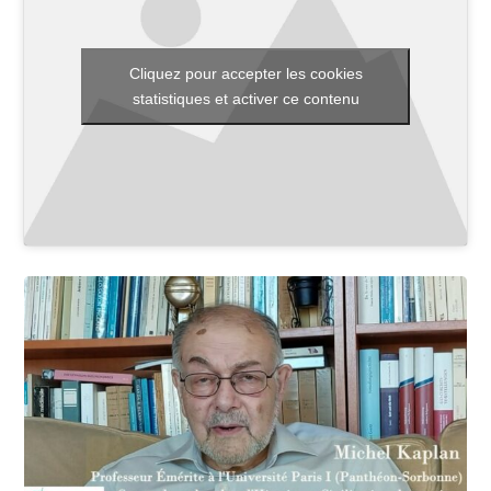
Cliquez pour accepter les cookies
Toutes les actualités
statistiques et activer ce contenu
Les rendez-vous de l’APHG
Concours de recrutement
Concours scolaires
Conférences, tables rondes
Critique d’ouvrages publiés
Culture