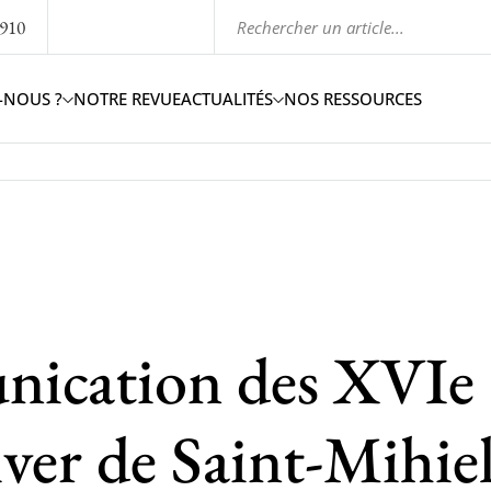
1910
-NOUS ?
NOTRE REVUE
ACTUALITÉS
NOS RESSOURCES
nication des XVIe
iver de Saint-Mihie