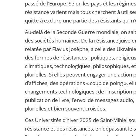
passé de l’Europe. Selon les pays et les régimes
résistance varient mais tous cherchent à utilise
quitte à exclure une partie des résistants qui n
Au-delà de la Seconde Guerre mondiale, on sait
des sociétés humaines. De la résistance juive 
relatée par Flavius Josèphe, à celle des Ukraini
des formes de résistances : politiques, religieuse
climatiques, technologiques, philosophiques, e
plurielles. Si elles peuvent engager une action p
d’affiches, des opérations « coup de poing », e
changements technologiques : de l’inscription pe
publication de livre, l’envoi de messages audio,
plurielles et bien souvent croisées.
Ces Universités d’hiver 2025 de Saint-Mihiel sou
résistance et des résistances, en dépassant le s