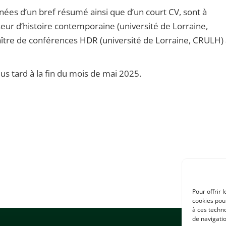
es d’un bref résumé ainsi que d’un court CV, sont à
eur d’histoire contemporaine (université de Lorraine,
maître de conférences HDR (université de Lorraine, CRULH)
s tard à la fin du mois de mai 2025.
Pour offrir 
cookies pour
à ces techn
de navigatio