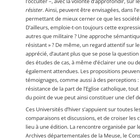
l’occulter –, avec la volonté d’approfondir, sur 
résister
. Ainsi, peuvent être envisagées, dans l
permettant de mieux cerner ce que les sociétés 
D’ailleurs, emploie-t-on toujours cette express
autres que militaire ? Une approche sémantique es
résistant » ? De même, un regard attentif sur le
apprécié, d’autant plus que se pose la questio
des études de cas, à même d’éclairer une ou de
également attendues. Les propositions peuvent
témoignages, comme aussi à des perceptions :
résistance de la part de l’Eglise catholique, to
du point de vue peut ainsi constituer une clef d
Ces Universités d’hiver s’appuient sur toutes les
comparaisons et discussions, et de croiser les 
lieu à une édition. La rencontre organisée par 
Archives départementales de la Meuse, le Consei