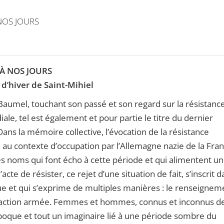
 NOS JOURS
 À NOS JOURS
d’hiver de Saint-Mihiel
s Baumel, touchant son passé et son regard sur la résistanc
e, tel est également et pour partie le titre du dernier
ans la mémoire collective, l’évocation de la résistance
ée au contexte d’occupation par l’Allemagne nazie de la Fra
es noms qui font écho à cette période et qui alimentent u
acte de résister, ce rejet d’une situation de fait, s’inscrit 
ue et qui s’exprime de multiples manières : le renseignem
, l’action armée. Femmes et hommes, connus et inconnus d
poque et tout un imaginaire lié à une période sombre du