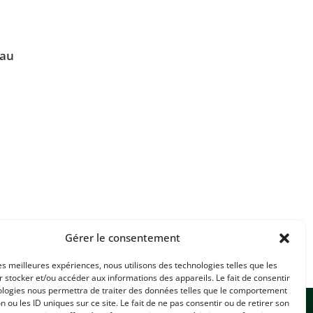
au
Gérer le consentement
les meilleures expériences, nous utilisons des technologies telles que les
 stocker et/ou accéder aux informations des appareils. Le fait de consentir
ologies nous permettra de traiter des données telles que le comportement
n ou les ID uniques sur ce site. Le fait de ne pas consentir ou de retirer son