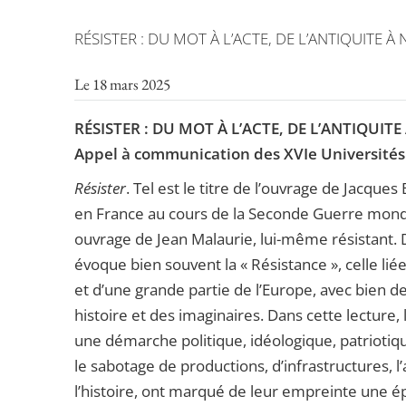
RÉSISTER : DU MOT À L’ACTE, DE L’ANTIQUITE À
Le 18 mars 2025
RÉSISTER : DU MOT À L’ACTE, DE L’ANTIQUITE
Appel à communication des XVIe Universités 
Résister
. Tel est le titre de l’ouvrage de Jacque
en France au cours de la Seconde Guerre mondial
ouvrage de Jean Malaurie, lui-même résistant. D
évoque bien souvent la « Résistance », celle li
et d’une grande partie de l’Europe, avec bien d
histoire et des imaginaires. Dans cette lecture, l’
une démarche politique, idéologique, patriotiq
le sabotage de productions, d’infrastructures
l’histoire, ont marqué de leur empreinte une é