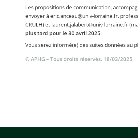
Les propositions de communication, accompagné
envoyer à eric.anceau@univ-lorraine.fr, profess
CRULH) et laurent.jalabert@univ-lorraine.fr (
plus tard pour le 30 avril 2025
.
Vous serez informé(e) des suites données au plu
© APHG – Tous droits réservés. 18/03/2025