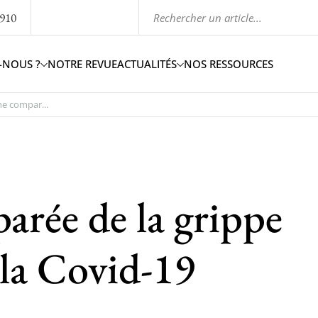
1910
-NOUS ?
NOTRE REVUE
ACTUALITÉS
NOS RESSOURCES
e compar...
rée de la grippe
 la Covid-19