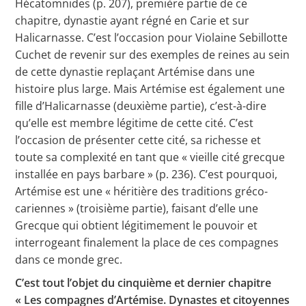
Hécatomnides (p. 207), première partie de ce
chapitre, dynastie ayant régné en Carie et sur
Halicarnasse. C’est l’occasion pour Violaine Sebillotte
Cuchet de revenir sur des exemples de reines au sein
de cette dynastie replaçant Artémise dans une
histoire plus large. Mais Artémise est également une
fille d’Halicarnasse (deuxième partie), c’est-à-dire
qu’elle est membre légitime de cette cité. C’est
l’occasion de présenter cette cité, sa richesse et
toute sa complexité en tant que « vieille cité grecque
installée en pays barbare » (p. 236). C’est pourquoi,
Artémise est une « héritière des traditions gréco-
cariennes » (troisième partie), faisant d’elle une
Grecque qui obtient légitimement le pouvoir et
interrogeant finalement la place de ces compagnes
dans ce monde grec.
C’est tout l’objet du cinquième et dernier chapitre
« Les compagnes d’Artémise. Dynastes et citoyennes