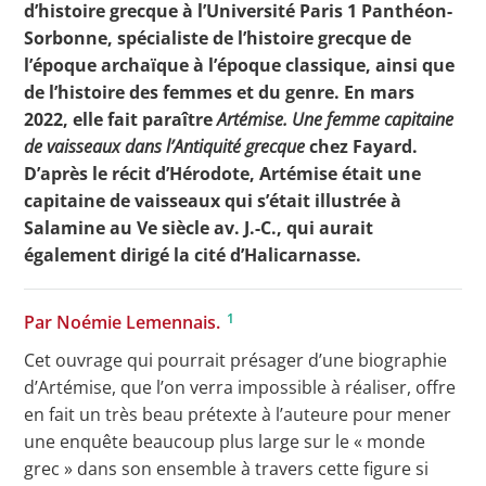
d’histoire grecque à l’Université Paris 1 Panthéon-
Sorbonne, spécialiste de l’histoire grecque de
l’époque archaïque à l’époque classique, ainsi que
de l’histoire des femmes et du genre. En mars
2022, elle fait paraître
Artémise. Une femme capitaine
de vaisseaux dans l’Antiquité grecque
chez Fayard.
D’après le récit d’Hérodote, Artémise était une
capitaine de vaisseaux qui s’était illustrée à
Salamine au Ve siècle av. J.-C., qui aurait
également dirigé la cité d’Halicarnasse.
1
Par Noémie Lemennais.
Cet ouvrage qui pourrait présager d’une biographie
d’Artémise, que l’on verra impossible à réaliser, offre
en fait un très beau prétexte à l’auteure pour mener
une enquête beaucoup plus large sur le « monde
grec » dans son ensemble à travers cette figure si