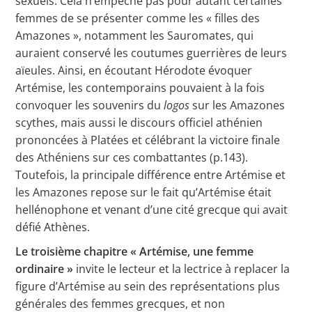
sexuels. Cela n’empêche pas pour autant certaines
femmes de se présenter comme les « filles des
Amazones », notamment les Sauromates, qui
auraient conservé les coutumes guerrières de leurs
aïeules. Ainsi, en écoutant Hérodote évoquer
Artémise, les contemporains pouvaient à la fois
convoquer les souvenirs du
logos
sur les Amazones
scythes, mais aussi le discours officiel athénien
prononcées à Platées et célébrant la victoire finale
des Athéniens sur ces combattantes (p.143).
Toutefois, la principale différence entre Artémise et
les Amazones repose sur le fait qu’Artémise était
hellénophone et venant d’une cité grecque qui avait
défié Athènes.
Le troisième chapitre « Artémise, une femme
ordinaire »
invite le lecteur et la lectrice à replacer la
figure d’Artémise au sein des représentations plus
générales des femmes grecques, et non