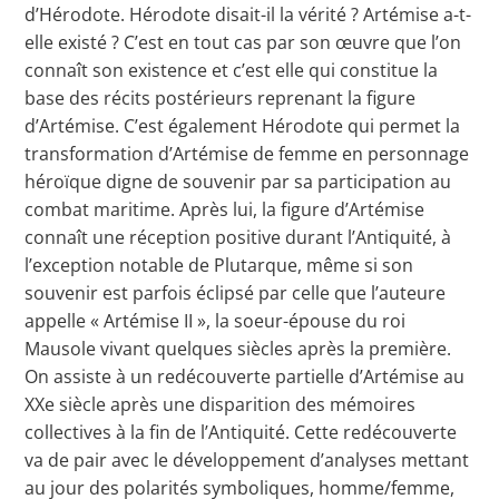
d’Hérodote. Hérodote disait-il la vérité ? Artémise a-t-
elle existé ? C’est en tout cas par son œuvre que l’on
connaît son existence et c’est elle qui constitue la
base des récits postérieurs reprenant la figure
d’Artémise. C’est également Hérodote qui permet la
transformation d’Artémise de femme en personnage
héroïque digne de souvenir par sa participation au
combat maritime. Après lui, la figure d’Artémise
connaît une réception positive durant l’Antiquité, à
l’exception notable de Plutarque, même si son
souvenir est parfois éclipsé par celle que l’auteure
appelle « Artémise II », la soeur-épouse du roi
Mausole vivant quelques siècles après la première.
On assiste à un redécouverte partielle d’Artémise au
XXe siècle après une disparition des mémoires
collectives à la fin de l’Antiquité. Cette redécouverte
va de pair avec le développement d’analyses mettant
au jour des polarités symboliques, homme/femme,