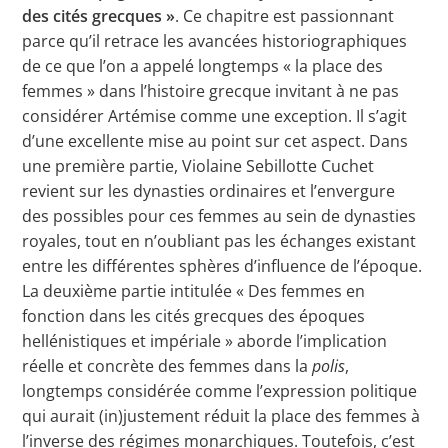
des cités grecques »
. Ce chapitre est passionnant
parce qu’il retrace les avancées historiographiques
de ce que l’on a appelé longtemps « la place des
femmes » dans l’histoire grecque invitant à ne pas
considérer Artémise comme une exception. Il s’agit
d’une excellente mise au point sur cet aspect. Dans
une première partie, Violaine Sebillotte Cuchet
revient sur les dynasties ordinaires et l’envergure
des possibles pour ces femmes au sein de dynasties
royales, tout en n’oubliant pas les échanges existant
entre les différentes sphères d’influence de l’époque.
La deuxième partie intitulée « Des femmes en
fonction dans les cités grecques des époques
hellénistiques et impériale » aborde l’implication
réelle et concrète des femmes dans la
polis
,
longtemps considérée comme l’expression politique
qui aurait (in)justement réduit la place des femmes à
l’inverse des régimes monarchiques. Toutefois, c’est