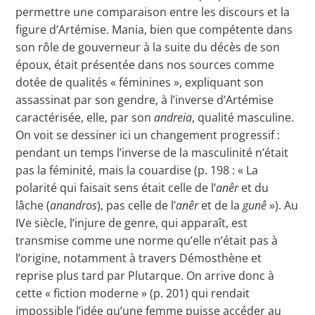
permettre une comparaison entre les discours et la
figure d’Artémise. Mania, bien que compétente dans
son rôle de gouverneur à la suite du décès de son
époux, était présentée dans nos sources comme
dotée de qualités « féminines », expliquant son
assassinat par son gendre, à l’inverse d’Artémise
caractérisée, elle, par son
andreia
, qualité masculine.
On voit se dessiner ici un changement progressif :
pendant un temps l’inverse de la masculinité n’était
pas la féminité, mais la couardise (p. 198 : « La
polarité qui faisait sens était celle de l’
anêr
et du
lâche (
anandros
), pas celle de l’
anêr
et de la
gunê
»). Au
IVe siècle, l’injure de genre, qui apparaît, est
transmise comme une norme qu’elle n’était pas à
l’origine, notamment à travers Démosthène et
reprise plus tard par Plutarque. On arrive donc à
cette « fiction moderne » (p. 201) qui rendait
impossible l’idée qu’une femme puisse accéder au