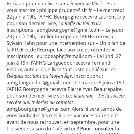
Boriaud pour son livre sur
Léonard de Vinci
– Pour
vous inscrire : philippe.prudent@sfr.fr – Le mercredi
22 juin à 19h, l’APHG Bourgogne recevra Laurent Joly
pour son dernier livre,
La Rafle du Vel d’Hiv.
Inscriptions : aphgbourgogne@gmail.com – Le jeudi
23 juin à 19h, l’atelier Europe de l’APHG recevra
Sylvain Kahn pour une intervention sur « Un bilan de
la PFUE et de l’Europe face aux crises récentes ».
Inscriptions : europeaphg@gmail.com – Le lundi 27
juin à 19h, l’APHG Languedoc recevra Fernand
Peloux, auteur d’un livre tout juste publié sur les
Évêques occitans au Moyen Âge
. Inscriptions :
aphg.languedoc@gmail.com – Le mardi 28 juin à 19 h,
l’APHG Bourgogne recevra Pierre Yves Beaurepaire
pour son dernier livre sur
Les Illuminati – De la société
secrète aux théories du complot
:
aphgbourgogne@gmail.com Alors, il sera temps de
vous souhaiter les meilleures vacances qui soient….
avant de nous retrouver, en septembre, pour une
troisième saison du Café virtuel!
Pour consulter la