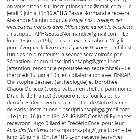
on vous attend sur inscriptionsaphg@gmail.com – Le
jeudi 9 juin à 19h30 APHG Basse Normandie recevra
Alexandre Saintin pour
Le Vertige nazi. Voyages des
intellectuels français dans l’Allemagne nationale-socialiste
: inscriptionAPHGBasseNormandie@gmail.com – Le
lundi 13 juin, à 19h, nous recevrons Fabrice Virgili
pour évoquer le livre
Chroniques de l’Europe
dont il est
l’un des co-directeurs; la séance sera animée par
Sébastien Ledoux : inscriptionsaphg@gmail.com
(attention, rencontre repoussée en septembre!) – Le
mercredi 15 juin à 19h, en collaboration avec l’INRAP,
Christophe Besnier, (archéologue) et Dorothée
Chaoui-Derieux (conservateur en chef du patrimoine,
Drac Ile-de-France) évoqueront les fouilles et les
dernières découvertes du chantier de Notre Dame
de Paris : inscriptions : inscriptionsaphg@gmail.com
– Le jeudi 16 juin à 19h, APHG NPDC et Midi-Pyrénées
recevront Hugo Billard et Frédéric Encel pour leur
Atlas des frontières
: inscriptionsaphg@gmail.com – Le
lundi 20 juin à 19h, l’APHG Lyon recevra Jean-Yves