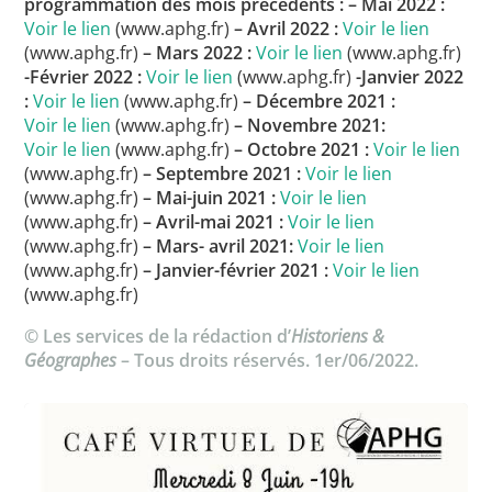
programmation des mois précédents :
– Mai 2022 :
Voir le lien
(www.aphg.fr)
– Avril 2022 :
Voir le lien
(www.aphg.fr)
– Mars 2022 :
Voir le lien
(www.aphg.fr)
-Février 2022 :
Voir le lien
(www.aphg.fr)
-Janvier 2022
:
Voir le lien
(www.aphg.fr)
– Décembre 2021 :
Voir le lien
(www.aphg.fr)
– Novembre 2021:
Voir le lien
(www.aphg.fr)
– Octobre 2021 :
Voir le lien
(www.aphg.fr)
– Septembre 2021 :
Voir le lien
(www.aphg.fr)
– Mai-juin 2021 :
Voir le lien
(www.aphg.fr)
– Avril-mai 2021 :
Voir le lien
(www.aphg.fr)
– Mars- avril 2021:
Voir le lien
(www.aphg.fr)
– Janvier-février 2021 :
Voir le lien
(www.aphg.fr)
© Les services de la rédaction d’
Historiens &
Géographes
– Tous droits réservés. 1er/06/2022.