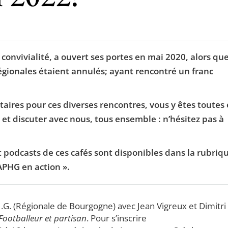
e convivialité, a ouvert ses portes en mai 2020, alors qu
ionales étaient annulés; ayant rencontré un franc
taires pour ces diverses rencontres, vous y êtes toutes 
 et discuter avec nous, tous ensemble : n’hésitez pas à
 podcasts de ces cafés sont disponibles dans la rubriq
’APHG en action ».
.H.G. (Régionale de Bourgogne) avec Jean Vigreux et Dimitri
Footballeur et partisan
. Pour s’inscrire