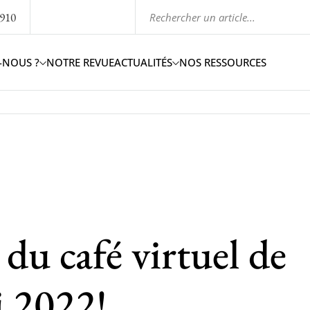
1910
-NOUS ?
NOTRE REVUE
ACTUALITÉS
NOS RESSOURCES
u café virtuel de
 2022!