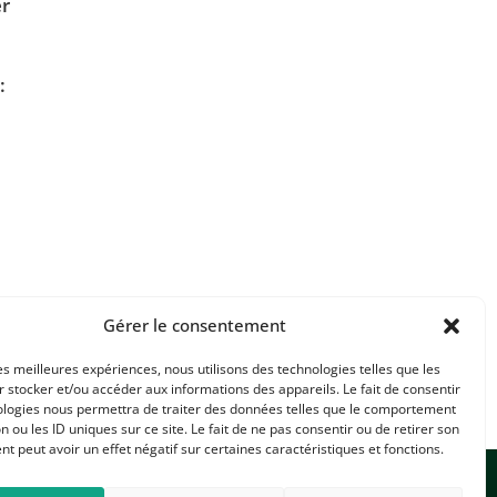
er
:
Gérer le consentement
les meilleures expériences, nous utilisons des technologies telles que les
 stocker et/ou accéder aux informations des appareils. Le fait de consentir
ologies nous permettra de traiter des données telles que le comportement
n ou les ID uniques sur ce site. Le fait de ne pas consentir ou de retirer son
 peut avoir un effet négatif sur certaines caractéristiques et fonctions.