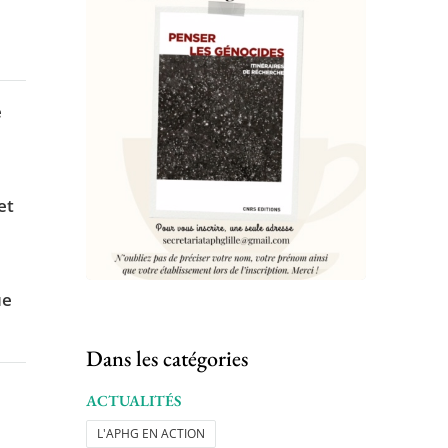
e
et
ue
Dans les catégories
ACTUALITÉS
L'APHG EN ACTION