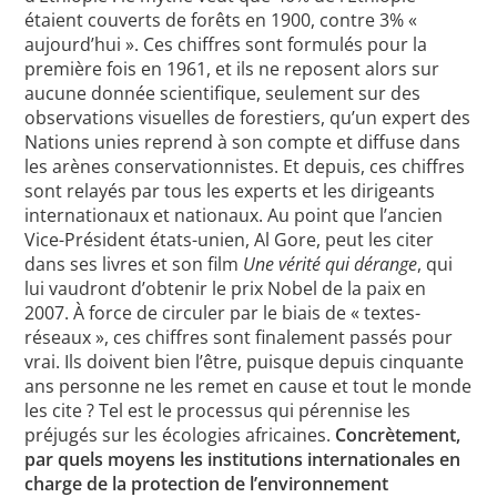
étaient couverts de forêts en 1900, contre 3% «
aujourd’hui ». Ces chiffres sont formulés pour la
première fois en 1961, et ils ne reposent alors sur
aucune donnée scientifique, seulement sur des
observations visuelles de forestiers, qu’un expert des
Nations unies reprend à son compte et diffuse dans
les arènes conservationnistes. Et depuis, ces chiffres
sont relayés par tous les experts et les dirigeants
internationaux et nationaux. Au point que l’ancien
Vice-Président états-unien, Al Gore, peut les citer
dans ses livres et son film
Une vérité qui dérange
, qui
lui vaudront d’obtenir le prix Nobel de la paix en
2007. À force de circuler par le biais de « textes-
réseaux », ces chiffres sont finalement passés pour
vrai. Ils doivent bien l’être, puisque depuis cinquante
ans personne ne les remet en cause et tout le monde
les cite ? Tel est le processus qui pérennise les
préjugés sur les écologies africaines.
Concrètement,
par quels moyens les institutions internationales en
charge de la protection de l’environnement