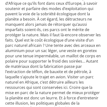
d’Afrique ce qu’ils font dans ceux d’Europe, à savoir
soutenir et parfaire des modes d’exploitation qui
pavent la voie de la sobriété écologique dont la
planète a besoin. À cet égard, les détracteurs ne
manquent alors jamais de rétorquer qu’aussi
imparfaits soient-ils, ces parcs ont le mérite de
protéger la nature. Mais il faut là-encore observer les
faits. Quel est le coût écologique d’une visite d’un
parc naturel africain ? Une tente avec des arceaux en
aluminium pour un sac léger, une veste en goretex
pour une tenue imperméable, un maillot de corps en
polaire pour supporter le froid des soirées… Autant
de matériaux dont la fabrication passe par
l’extraction de téflon, de bauxite et de pétrole, à
laquelle s’ajoute le trajet en avion. Visiter un parc
naturel en Afrique, c’est détruire ailleurs les
ressources qui sont conservées ici. Croire que la
mise en parc de la nature permet de mieux protéger
la planète est donc un leurre. Et à force d’entretenir
cette illusion, les politiques globales de la