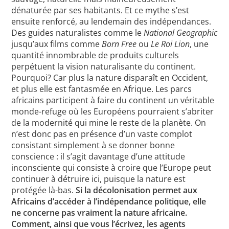
dénaturée par ses habitants. Et ce mythe s’est
ensuite renforcé, au lendemain des indépendances.
Des guides naturalistes comme le
National Geographic
jusqu’aux films comme
Born Free
ou
Le Roi Lion
, une
quantité innombrable de produits culturels
perpétuent la vision naturalisante du continent.
Pourquoi? Car plus la nature disparaît en Occident,
et plus elle est fantasmée en Afrique. Les parcs
africains participent à faire du continent un véritable
monde-refuge où les Européens pourraient s’abriter
de la modernité qui mine le reste de la planète. On
n’est donc pas en présence d’un vaste complot
consistant simplement à se donner bonne
conscience : il s’agit davantage d’une attitude
inconsciente qui consiste à croire que l’Europe peut
continuer à détruire ici, puisque la nature est
protégée là-bas.
Si la décolonisation permet aux
Africains d’accéder à l’indépendance politique, elle
ne concerne pas vraiment la nature africaine.
Comment, ainsi que vous l’écrivez, les agents