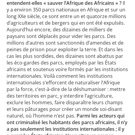
entendent-elles « sauver l’Afrique des Africains » ?
Il
y a environ 350 parcs nationaux en Afrique et sur un
long XXe siècle, ce sont entre un et quatorze millions
d’agriculteurs et de bergers qui en ont été expulsés.
Aujourd’hui encore, des dizaines de milliers de
paysans sont déplacés pour vider les parcs. Des
millions d’autres sont sanctionnés d’amendes et de
peines de prison pour exploiter la terre. Et dans les
cas les plus sordides, des dizaines sont abattus par
les éco-gardes des parcs, employés par les États
africains et soutenus voire formés par les institutions
internationales. Voilà comment les institutions
internationales s’efforcent de naturaliser l’Afrique
par la force, c’est-à-dire de la déshumaniser : mettre
des territoires en parc, y interdire l’agriculture,
exclure les hommes, faire disparaître leurs champs
et leurs pâturages pour créer un monde soi-disant
naturel, où l’homme n’est pas.
Parmi les acteurs qui
ont criminalisé les habitants des parcs africains, il n’y
a pas seulement les institutions internationales ; il y