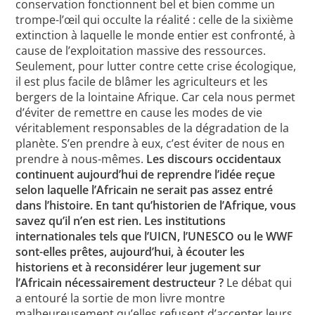
conservation fonctionnent bel et bien comme un
trompe-l’œil qui occulte la réalité : celle de la sixième
extinction à laquelle le monde entier est confronté, à
cause de l’exploitation massive des ressources.
Seulement, pour lutter contre cette crise écologique,
il est plus facile de blâmer les agriculteurs et les
bergers de la lointaine Afrique. Car cela nous permet
d’éviter de remettre en cause les modes de vie
véritablement responsables de la dégradation de la
planète. S’en prendre à eux, c’est éviter de nous en
prendre à nous-mêmes.
Les discours occidentaux
continuent aujourd’hui de reprendre l’idée reçue
selon laquelle l’Africain ne serait pas assez entré
dans l’histoire. En tant qu’historien de l’Afrique, vous
savez qu’il n’en est rien. Les institutions
internationales tels que l’UICN, l’UNESCO ou le WWF
sont-elles prêtes, aujourd’hui, à écouter les
historiens et à reconsidérer leur jugement sur
l’Africain nécessairement destructeur ?
Le débat qui
a entouré la sortie de mon livre montre
malheureusement qu’elles refusent d’accepter leurs