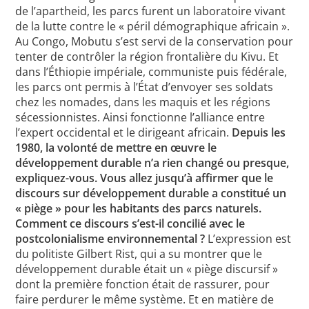
de l’apartheid, les parcs furent un laboratoire vivant
de la lutte contre le « péril démographique africain ».
Au Congo, Mobutu s’est servi de la conservation pour
tenter de contrôler la région frontalière du Kivu. Et
dans l’Éthiopie impériale, communiste puis fédérale,
les parcs ont permis à l’État d’envoyer ses soldats
chez les nomades, dans les maquis et les régions
sécessionnistes. Ainsi fonctionne l’alliance entre
l’expert occidental et le dirigeant africain.
Depuis les
1980, la volonté de mettre en œuvre le
développement durable n’a rien changé ou presque,
expliquez-vous. Vous allez jusqu’à affirmer que le
discours sur développement durable a constitué un
« piège » pour les habitants des parcs naturels.
Comment ce discours s’est-il concilié avec le
postcolonialisme environnemental ?
L’expression est
du politiste Gilbert Rist, qui a su montrer que le
développement durable était un « piège discursif »
dont la première fonction était de rassurer, pour
faire perdurer le même système. Et en matière de