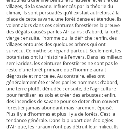
villages, de la savane. Influencés par la théorie du
climax, ils sont persuadés qu’il existait autrefois, à la
place de cette savane, une forêt dense et étendue. Ils
voient alors dans ces ceintures forestières la preuve
des dégâts causés par les Africains : d’abord, la forêt
vierge ; ensuite, l’homme qui la défriche ; enfin, des
villages entourés des quelques arbres qui ont
survécu. Ce mythe se répand partout. Seulement, les
botanistes ont lu l’histoire à l’envers. Dans les milieux
semi-arides, les ceintures forestières ne sont pas le
reste d’une forêt primaire que l’homme aurait
dégrossie et morcelée. Au contraire, elles ont
généralement été créées par les hommes : d’abord,
une terre plutôt dénudée ; ensuite, de l’agriculture
pour fertiliser les sols et créer des arbustes ; enfin,
des incendies de savane pour se doter d’un couvert
forestier jamais abondant mais rarement épuisé.
Plus il y a d’hommes et plus il y a de forêts. C’est la
tendance générale. Dans la plupart des écologies
d’Afrique, les ruraux n’ont pas détruit leur milieu. Ils