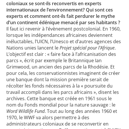
coloniaux se sont-ils reconvertis en experts
internationaux de l’environnement? Qui sont ces
experts et comment ont-ils fait perdurer le mythe
d’un continent édénique menacé par ses habitants ?
Il faut ici revenir à l’évènement postcolonial. En 1960,
lorsque les indépendances africaines deviennent
inéluctables, l’UICN, l’Unesco et d’autres agences des
Nations unies lancent le
Projet spécial pour l’Afrique
.
L’objectif est clair : « faire face à l’africanisation des
parcs », écrit par exemple le Britannique Ian
Grimwood, un ancien des parcs de la Rhodésie. Et
pour cela, les conservationnistes imaginent de créer
une banque dont la mission première serait de
récolter les fonds nécessaires à la « poursuite du
travail accompli dans les parcs africains », disent les
archives. Cette banque est créée en 1961 sous le
nom du Fonds mondial pour la nature sauvage : le
Word Wildlife Fund
. Tout au long des années 1960 et
1970, le WWF va alors permettre à des
administrateurs coloniaux de se reconvertir en