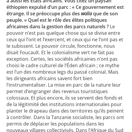
a aussi les États africains. Vous citez un paysan
éthiopien expulsé d’un parc : « Ce gouvernement est
étrange. Il se préoccupe plus des
walia
que de son
peuple. » Quel est le rôle des élites politiques
africaines dans la gestion des parcs naturels ?
Le
pouvoir n’est pas quelque chose qui se divise entre
ceux qui l’ont et l’exercent, et ceux qui ne l’ont pas et
le subissent. Le pouvoir circule, fonctionne, nous
disait Foucault. Et le colonialisme vert ne fait pas
exception. Certes, les sociétés africaines n’ont pas
choisi le cadre culturel de l’Éden africain ; ce mythe
est l’un des nombreux legs du passé colonial. Mais
les dirigeants africains savent fort bien
l’instrumentaliser. La mise en parc de la nature leur
permet d’engranger des revenus touristiques
colossaux. Et plus encore, ils se servent des fonds et
de la légitimité des institutions internationales pour
planter le drapeau dans des territoires qu’ils peinent
à contrôler. Dans la Tanzanie socialiste, les parcs ont
permis de déplacer les populations dans les
nouveaux villages collectivisés. Dans l’Afrique du Sud