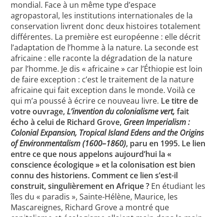
mondial. Face à un même type d’espace
agropastoral, les institutions internationales de la
conservation livrent donc deux histoires totalement
différentes. La première est européenne : elle décrit
l’adaptation de l’homme à la nature. La seconde est
africaine : elle raconte la dégradation de la nature
par l’homme. Je dis « africaine » car l’Éthiopie est loin
de faire exception : c’est le traitement de la nature
africaine qui fait exception dans le monde. Voilà ce
qui m’a poussé à écrire ce nouveau livre.
Le titre de
votre ouvrage,
L’invention du colonialisme vert,
fait
écho à celui de Richard Grove,
Green Imperialism :
Colonial Expansion, Tropical Island Edens and the Origins
of Environmentalism (1600–1860)
, paru en 1995. Le lien
entre ce que nous appelons aujourd’hui la «
conscience écologique » et la colonisation est bien
connu des historiens. Comment ce lien s’est-il
construit, singulièrement en Afrique ?
En étudiant les
îles du « paradis », Sainte-Hélène, Maurice, les
Mascareignes, Richard Grove a montré que