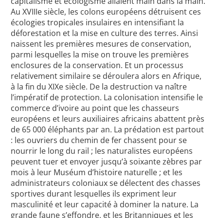
capitalisme et écologisme allaient main dans la main.
Au XVIIIe siècle, les colons européens détruisent ces
écologies tropicales insulaires en intensifiant la
déforestation et la mise en culture des terres. Ainsi
naissent les premières mesures de conservation,
parmi lesquelles la mise on trouve les premières
enclosures de la conservation. Et un processus
relativement similaire se déroulera alors en Afrique,
à la fin du XIXe siècle. De la destruction va naître
l’impératif de protection. La colonisation intensifie le
commerce d’ivoire au point que les chasseurs
européens et leurs auxiliaires africains abattent près
de 65 000 éléphants par an. La prédation est partout
: les ouvriers du chemin de fer chassent pour se
nourrir le long du rail ; les naturalistes européens
peuvent tuer et envoyer jusqu’à soixante zèbres par
mois à leur Muséum d’histoire naturelle ; et les
administrateurs coloniaux se délectent des chasses
sportives durant lesquelles ils expriment leur
masculinité et leur capacité à dominer la nature. La
grande faune s’effondre, et les Britanniques et les