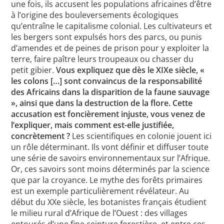
une fois, ils accusent les populations africaines d’être
à l’origine des bouleversements écologiques
qu’entraîne le capitalisme colonial. Les cultivateurs et
les bergers sont expulsés hors des parcs, ou punis
d’amendes et de peines de prison pour y exploiter la
terre, faire paître leurs troupeaux ou chasser du
petit gibier.
Vous expliquez que dès le XIXe siècle, «
les colons […] sont convaincus de la responsabilité
des Africains dans la disparition de la faune sauvage
», ainsi que dans la destruction de la flore. Cette
accusation est foncièrement injuste, vous venez de
l’expliquer, mais comment est-elle justifiée,
concrètement ?
Les scientifiques en colonie jouent ici
un rôle déterminant. Ils vont définir et diffuser toute
une série de savoirs environnementaux sur l’Afrique.
Or, ces savoirs sont moins déterminés par la science
que par la croyance. Le mythe des forêts primaires
est un exemple particulièrement révélateur. Au
début du XXe siècle, les botanistes français étudient
le milieu rural d’Afrique de l’Ouest : des villages
entourés d’une fine ceinture forestière, et entre ces