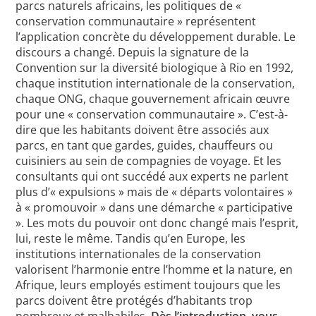
parcs naturels africains, les politiques de «
conservation communautaire » représentent
l’application concrète du développement durable. Le
discours a changé. Depuis la signature de la
Convention sur la diversité biologique à Rio en 1992,
chaque institution internationale de la conservation,
chaque ONG, chaque gouvernement africain œuvre
pour une « conservation communautaire ». C’est-à-
dire que les habitants doivent être associés aux
parcs, en tant que gardes, guides, chauffeurs ou
cuisiniers au sein de compagnies de voyage. Et les
consultants qui ont succédé aux experts ne parlent
plus d’« expulsions » mais de « départs volontaires »
à « promouvoir » dans une démarche « participative
». Les mots du pouvoir ont donc changé mais l’esprit,
lui, reste le même. Tandis qu’en Europe, les
institutions internationales de la conservation
valorisent l’harmonie entre l’homme et la nature, en
Afrique, leurs employés estiment toujours que les
parcs doivent être protégés d’habitants trop
nombreux et malhabiles.
Dès l’introduction, vous