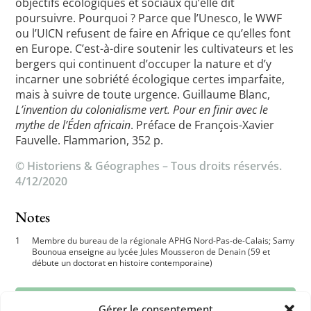
objectifs écologiques et sociaux qu’elle dit
poursuivre. Pourquoi ? Parce que l’Unesco, le WWF
ou l’UICN refusent de faire en Afrique ce qu’elles font
en Europe. C’est-à-dire soutenir les cultivateurs et les
bergers qui continuent d’occuper la nature et d’y
incarner une sobriété écologique certes imparfaite,
mais à suivre de toute urgence. Guillaume Blanc,
L’invention du colonialisme vert. Pour en finir avec le
mythe de l’Éden africain
. Préface de François-Xavier
Fauvelle. Flammarion, 352 p.
© Historiens & Géographes – Tous droits réservés.
4/12/2020
Notes
Membre du bureau de la régionale APHG Nord-Pas-de-Calais; Samy
Bounoua enseigne au lycée Jules Mousseron de Denain (59 et
débute un doctorat en histoire contemporaine)
Gérer le consentement