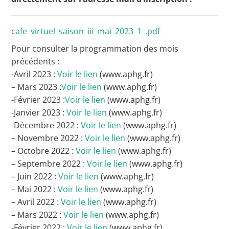
cafe_virtuel_saison_iii_mai_2023_1_.pdf
Pour consulter la programmation des mois
précédents :
-Avril 2023 :
Voir le lien
(www.aphg.fr)
– Mars 2023 :
Voir le lien
(www.aphg.fr)
-Février 2023 :
Voir le lien
(www.aphg.fr)
-Janvier 2023 :
Voir le lien
(www.aphg.fr)
-Décembre 2022 :
Voir le lien
(www.aphg.fr)
– Novembre 2022 :
Voir le lien
(www.aphg.fr)
– Octobre 2022 :
Voir le lien
(www.aphg.fr)
– Septembre 2022 :
Voir le lien
(www.aphg.fr)
– Juin 2022 :
Voir le lien
(www.aphg.fr)
– Mai 2022 :
Voir le lien
(www.aphg.fr)
– Avril 2022 :
Voir le lien
(www.aphg.fr)
– Mars 2022 :
Voir le lien
(www.aphg.fr)
-Février 2022 :
Voir le lien
(www.aphg.fr)