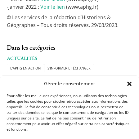
-Janvier 2022 :
Voir le lien
(www.aphg.fr)
© Les services de la rédaction d’Historiens &
Géographes – Tous droits réservés. 29/03/2023.
Dans les catégories
ACTUALITÉS
L'APHG EN ACTION
S'INFORMER ET ÉCHANGER
Gérer le consentement
Pour offrir les meilleures expériences, nous utilisons des technologies
telles que les cookies pour stocker et/ou accéder aux informations des
appareils. Le fait de consentir à ces technologies nous permettra de
traiter des données telles que le comportement de navigation ou les ID
uniques sur ce site. Le fait de ne pas consentir ou de retirer son
APHG
consentement peut avoir un effet négatif sur certaines caractéristiques
et fonctions.
Association des professeurs d'histoire et géographie