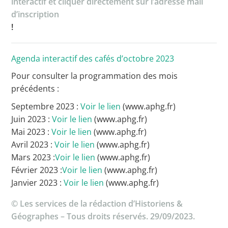
interactif et cliquer directement sur l’adresse mail
d’inscription
!
Agenda interactif des cafés d’octobre 2023
Pour consulter la programmation des mois
précédents :
Septembre 2023 :
Voir le lien
(www.aphg.fr)
Juin 2023 :
Voir le lien
(www.aphg.fr)
Mai 2023 :
Voir le lien
(www.aphg.fr)
Avril 2023 :
Voir le lien
(www.aphg.fr)
Mars 2023 :
Voir le lien
(www.aphg.fr)
Février 2023 :
Voir le lien
(www.aphg.fr)
Janvier 2023 :
Voir le lien
(www.aphg.fr)
© Les services de la rédaction d’Historiens &
Géographes – Tous droits réservés. 29/09/2023.