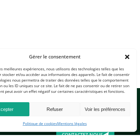
Gérer le consentement
les meilleures expériences, nous utilisons des technologies telles que les
 stocker et/ou accéder aux informations des appareils. Le fait de consentir
ologies nous permettra de traiter des données telles que le comportement
n ou les ID uniques sur ce site. Le fait de ne pas consentir ou de retirer son
 peut avoir un effet négatif sur certaines caractéristiques et fonctions.
cepter
Refuser
Voir les préférences
Politique de cookies
Mentions légales
CONTACTEZ-NOUS