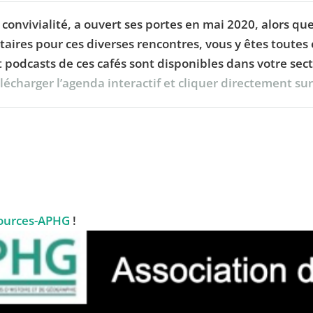
de convivialité, a ouvert ses portes en mai 2020, alors
itaires pour ces diverses rencontres, vous y êtes toutes
 podcasts de ces cafés sont disponibles dans votre sec
charger l’agenda interactif et cliquer directement sur l
ources-APHG
!