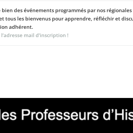
 que bien des événements programmés par nos régionales 
 et tous les bienvenus pour apprendre, réfléchir et dis
tion adhérent.
’adresse mail d’inscription !