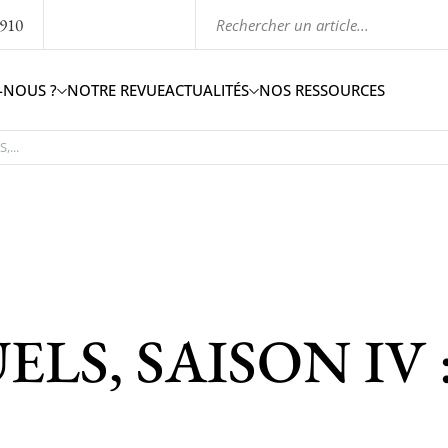
1910
-NOUS ?
NOTRE REVUE
ACTUALITÉS
NOS RESSOURCES
,...
ELS, SAISON IV