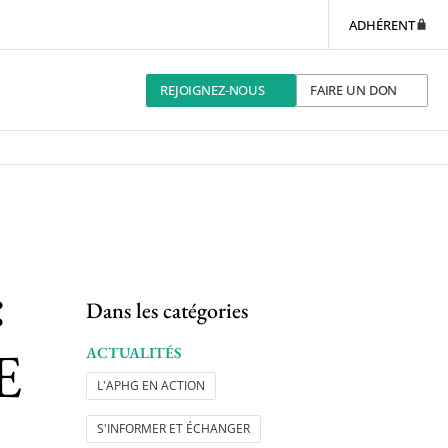
ADHÉRENT
REJOIGNEZ-NOUS
FAIRE UN DON
:
Dans les catégories
E
ACTUALITÉS
L'APHG EN ACTION
S'INFORMER ET ÉCHANGER