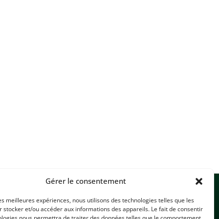
Gérer le consentement
les meilleures expériences, nous utilisons des technologies telles que les
 stocker et/ou accéder aux informations des appareils. Le fait de consentir
ologies nous permettra de traiter des données telles que le comportement