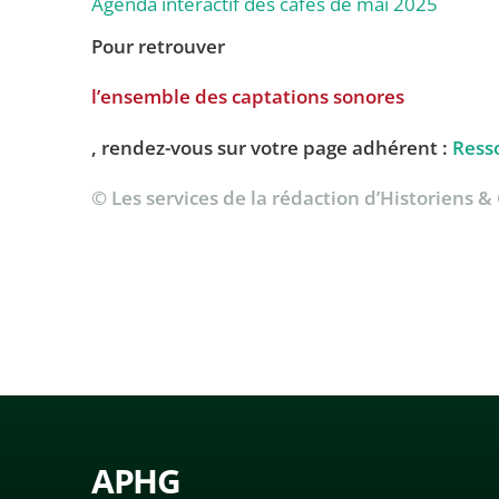
Agenda interactif des cafés de mai 2025
Pour retrouver
l’ensemble des captations sonores
, rendez-vous sur votre page adhérent :
Ress
© Les services de la rédaction d’Historiens 
APHG