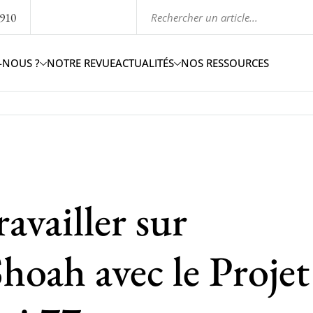
1910
-NOUS ?
NOTRE REVUE
ACTUALITÉS
NOS RESSOURCES
ravailler sur
 Shoah avec le Projet