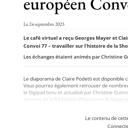
européen Conv
Le 24 septembre 2023
Le café virtuel a reçu Georges Mayer et Cla
Convoi 77 – travailler sur l’histoire de la Sh
Les échanges étaient animés par Christine 
Le diaporama de Claire Podetti est disponible
Vous pourrez également retrouver de nombreus
le Digipad tenu et actualisé par Christine Guimo
services de la Rédaction d’Historiens & Géogra
Le contenu de cett
Connecte