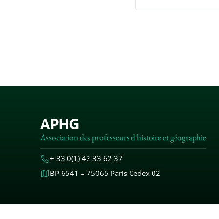
APHG
Association des professeurs d'histoire et géographie
+ 33 0(1) 42 33 62 37
BP 6541 – 75065 Paris Cedex 02