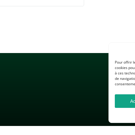
Pour offrir 
cookies pour
à ces techn
de navigatio
consentement
Ac