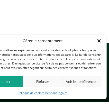
Gérer le consentement
les meilleures expériences, nous utilisons des technologies telles que les
 stocker et/ou accéder aux informations des appareils. Le fait de consentir
ologies nous permettra de traiter des données telles que le comportement
n ou les ID uniques sur ce site. Le fait de ne pas consentir ou de retirer son
 peut avoir un effet négatif sur certaines caractéristiques et fonctions.
CONTACTEZ-NOUS
cepter
Refuser
Voir les préférences
Politique de cookies
Mentions légales