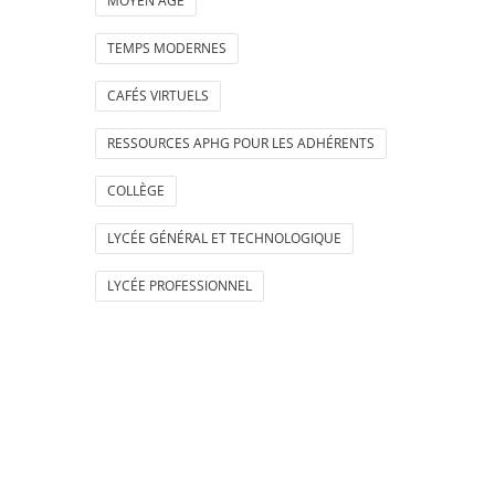
MOYEN ÂGE
TEMPS MODERNES
CAFÉS VIRTUELS
RESSOURCES APHG POUR LES ADHÉRENTS
COLLÈGE
LYCÉE GÉNÉRAL ET TECHNOLOGIQUE
LYCÉE PROFESSIONNEL