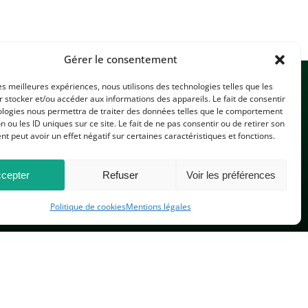
Gérer le consentement
les meilleures expériences, nous utilisons des technologies telles que les
 stocker et/ou accéder aux informations des appareils. Le fait de consentir
ologies nous permettra de traiter des données telles que le comportement
n ou les ID uniques sur ce site. Le fait de ne pas consentir ou de retirer son
 peut avoir un effet négatif sur certaines caractéristiques et fonctions.
CONTACTEZ-NOUS
cepter
Refuser
Voir les préférences
Politique de cookies
Mentions légales
PLAN DU SITE
 réservés.