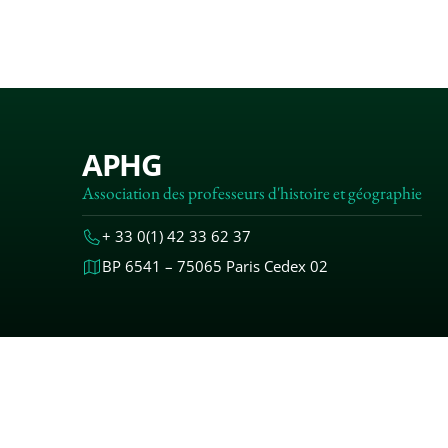
APHG
Association des professeurs d'histoire et géographie
+ 33 0(1) 42 33 62 37
BP 6541 – 75065 Paris Cedex 02
MENTIONS
© 2000-20