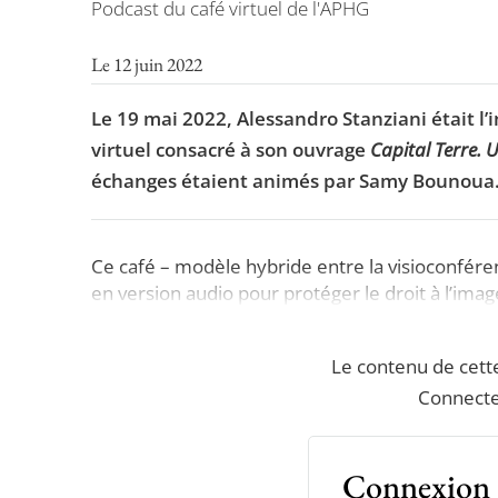
Podcast du café virtuel de l'APHG
Le 12 juin 2022
Le 19 mai 2022, Alessandro Stanziani était l’
virtuel consacré à son ouvrage
Capital Terre. 
échanges étaient animés par Samy Bounoua
Ce café – modèle hybride entre la visioconférenc
en version audio pour protéger le droit à l’imag
Le contenu de cett
Connecte
Connexion