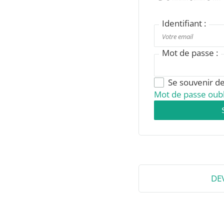
Identifiant :
Mot de passe :
Se souvenir d
Mot de passe oubl
DE