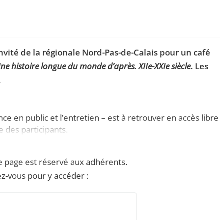
invité de la régionale Nord-Pas-de-Calais pour un café
Une histoire longue du monde d’après. XIIe-XXIe siècle
. Les
.
e en public et l’entretien – est à retrouver en accès libre
e des participants.
e page est réservé aux adhérents.
z-vous pour y accéder :