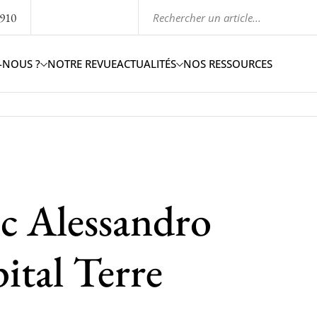
1910
-NOUS ?
NOTRE REVUE
ACTUALITÉS
NOS RESSOURCES
ec Alessandro
ital Terre