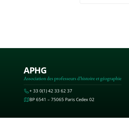
APHG
Association des professeurs d'histoire et géographie
+ 33 0(1) 42 33 62 37
BP 6541 – 75065 Paris Cedex 02
MENTIONS