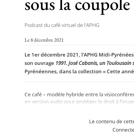
sous la coupole
Podcast du café virtuel de l'APHG
Le 8 décembre 2021
Le 1er décembre 2021, l’APHG Midi-Pyrénées r
son ouvrage
1991. José Cabanis, un Toulousain 
Pyrénéennes, dans la collection « Cette anné
Ce café – modèle hybride entre la visioconférenc
en version audio pour protéger le droit à l’imag
Le contenu de cett
Connecte