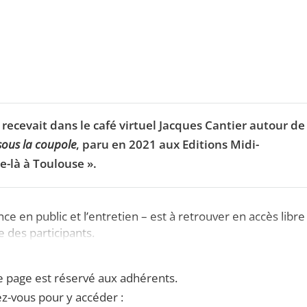
ecevait dans le café virtuel Jacques Cantier autour de
sous la coupole
, paru en 2021 aux Editions Midi-
e-là à Toulouse ».
e en public et l’entretien – est à retrouver en accès libre
e des participants.
e page est réservé aux adhérents.
z-vous pour y accéder :