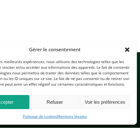
Gérer le consentement
les meilleures expériences, nous utilisons des technologies telles que les
 stocker et/ou accéder aux informations des appareils. Le fait de consentir
ologies nous permettra de traiter des données telles que le comportement
n ou les ID uniques sur ce site. Le fait de ne pas consentir ou de retirer son
 peut avoir un effet négatif sur certaines caractéristiques et fonctions.
CONTACTEZ-NOUS
cepter
Refuser
Voir les préférences
Politique de cookies
Mentions légales
PLAN DU SITE