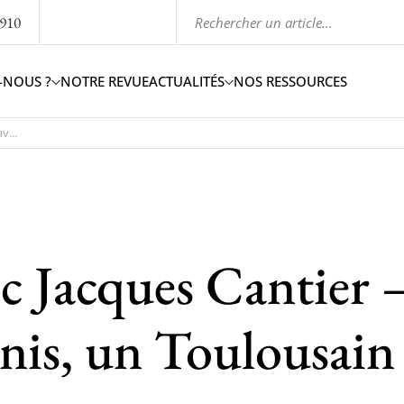
1910
-NOUS ?
NOTRE REVUE
ACTUALITÉS
NOS RESSOURCES
v...
ec Jacques Cantier 
nis, un Toulousain