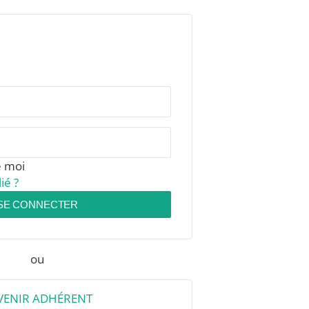
e moi
ié ?
SE CONNECTER
ou
VENIR ADHÉRENT