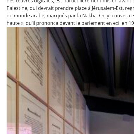
des œuvres digitales, est particulièrement mis en avant 
Palestine, qui devrait prendre place à Jérusalem-Est, re
du monde arabe, marqués par la Nakba. On y trouvera e
haute », qu’il prononça devant le parlement en exil en 1