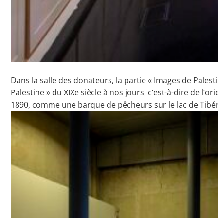
Dans la salle des donateurs, la partie « Images de Palesti
Palestine » du XIXe siècle à nos jours, c’est-à-dire de l
1890, comme une barque de pêcheurs sur le lac de Tibéri