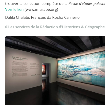
trouver la collection complète de la
Revue d’études palest
Voir le lien
(www.imarabe.org)
Dalila Chalabi, François da Rocha Carneiro
©Les services de la Rédaction d’Historiens & Géographes