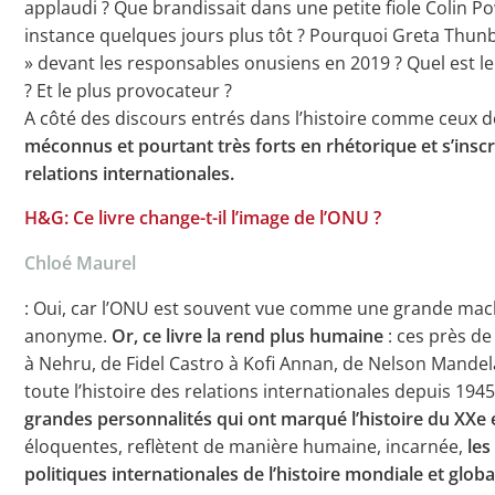
applaudi ? Que brandissait dans une petite fiole Colin P
instance quelques jours plus tôt ? Pourquoi Greta Thun
» devant les responsables onusiens en 2019 ? Quel est le 
? Et le plus provocateur ?
A côté des discours entrés dans l’histoire comme ceux 
méconnus et pourtant très forts en rhétorique et s’inscr
relations internationales.
H&G: Ce livre change-t-il l’image de l’ONU ?
Chloé Maurel
: Oui, car l’ONU est souvent vue comme une grande mac
anonyme.
Or, ce livre la rend plus humaine
: ces près de
à Nehru, de Fidel Castro à Kofi Annan, de Nelson Mandela
toute l’histoire des relations internationales depuis 1945,
grandes personnalités qui ont marqué l’histoire du XXe e
éloquentes, reflètent de manière humaine, incarnée,
les
politiques internationales de l’histoire mondiale et globa