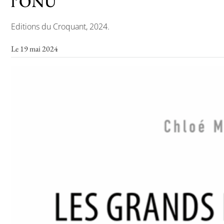
l’ONU
Editions du Croquant, 2024.
Toutes les actualités
Le 19 mai 2024
Les rendez-vous de l’APHG
Concours de recrutement
Concours scolaires
Conférences, tables rondes
Critique d’ouvrages publiés
Culture