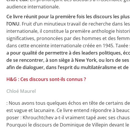
audience internationale.
Ce livre réunit pour la première fois les discours les p
l’ONU
. Fruit d’un minutieux travail de recherche dans l
internationale, il constitue la première anthologie histor
significatives, prononcées par des hommes et des femm
dans cette enceinte internationale créée en 1945. Taxée so
a pour qualité de permettre à des leaders politiques, 
de se rencontrer, à son siège à New York, ou lors de se
afin de dialoguer, dans l’esprit du multilatéralisme et de 
H&G : Ces discours sont-ils connus ?
Chloé Maurel
: Nous avons tous quelques échos en tête de certains d
est vague et lacunaire. Ce livre entend répondre à be
poser : Khrouchtchev a-t-il vraiment tapé avec ses chau
Pourquoi le discours de Dominique de Villepin devant le C