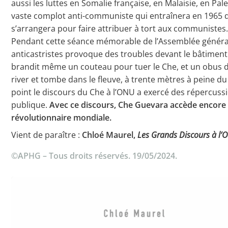
aussi les luttes en Somalie française, en Malaisie, en Pal
vaste complot anti-communiste qui entraînera en 1965 
s’arrangera pour faire attribuer à tort aux communistes
Pendant cette séance mémorable de l’Assemblée généra
anticastristes provoque des troubles devant le bâtimen
brandit même un couteau pour tuer le Che, et un obus de 
river et tombe dans le fleuve, à trente mètres à peine d
point le discours du Che à l’ONU a exercé des répercussi
publique.
Avec ce discours, Che Guevara accède encore 
révolutionnaire mondiale.
Vient de paraître :
Chloé Maurel,
Les Grands Discours à l
©APHG – Tous droits réservés. 19/05/2024.