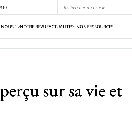
1910
-NOUS ?
NOTRE REVUE
ACTUALITÉS
NOS RESSOURCES
erçu sur sa vie et