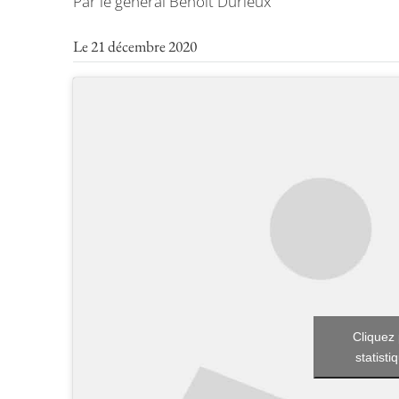
Par le général Benoît Durieux
Le 21 décembre 2020
Cliquez 
statisti