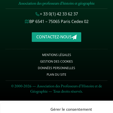
Association des professeurs d'histoire et géographie
+ 33 0(1) 42 33 62 37
BP 6541 – 75065 Paris Cedex 02
CONTACTEZ-NOUS
MENTIONS LÉGALES
GESTION DES COOKIES
DONNÉES PERSONNELLES
PLAN DU SITE
© 2000-2026 — Association des Professeurs d’Histoire et de
Géographie — Tous droits réservés.
Gérer le consentement