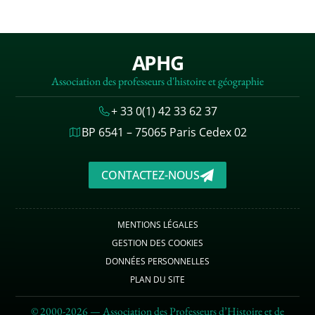
APHG
Association des professeurs d'histoire et géographie
+ 33 0(1) 42 33 62 37
BP 6541 – 75065 Paris Cedex 02
CONTACTEZ-NOUS
MENTIONS LÉGALES
GESTION DES COOKIES
DONNÉES PERSONNELLES
PLAN DU SITE
© 2000-2026 — Association des Professeurs d’Histoire et de