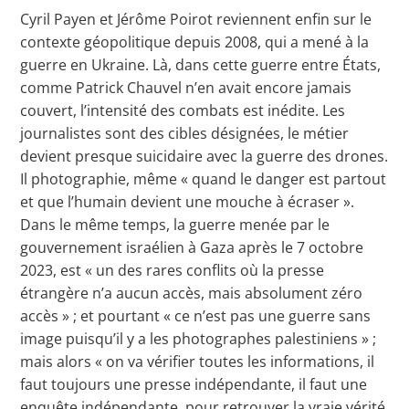
Cyril Payen et Jérôme Poirot reviennent enfin sur le
contexte géopolitique depuis 2008, qui a mené à la
guerre en Ukraine. Là, dans cette guerre entre États,
comme Patrick Chauvel n’en avait encore jamais
couvert, l’intensité des combats est inédite. Les
journalistes sont des cibles désignées, le métier
devient presque suicidaire avec la guerre des drones.
Il photographie, même « quand le danger est partout
et que l’humain devient une mouche à écraser ».
Dans le même temps, la guerre menée par le
gouvernement israélien à Gaza après le 7 octobre
2023, est « un des rares conflits où la presse
étrangère n’a aucun accès, mais absolument zéro
accès » ; et pourtant « ce n’est pas une guerre sans
image puisqu’il y a les photographes palestiniens » ;
mais alors « on va vérifier toutes les informations, il
faut toujours une presse indépendante, il faut une
enquête indépendante, pour retrouver la vraie vérité