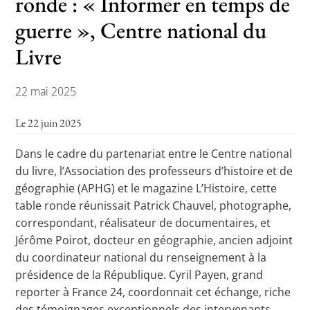
ronde : « Informer en temps de
guerre », Centre national du
Livre
Toutes les actualités
Les rendez-vous de l’APHG
22 mai 2025
Concours de recrutement
Le 22 juin 2025
Concours scolaires
Dans le cadre du partenariat entre le Centre national
Conférences, tables rondes
du livre, l’Association des professeurs d’histoire et de
géographie (APHG) et le magazine L’Histoire, cette
Critique d’ouvrages publiés
table ronde réunissait Patrick Chauvel, photographe,
Culture
correspondant, réalisateur de documentaires, et
Jérôme Poirot, docteur en géographie, ancien adjoint
du coordinateur national du renseignement à la
présidence de la République. Cyril Payen, grand
reporter à France 24, coordonnait cet échange, riche
des témoignages exceptionnels des intervenants,