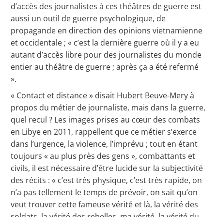
d’accès des journalistes à ces théâtres de guerre est
aussi un outil de guerre psychologique, de
propagande en direction des opinions vietnamienne
et occidentale ; « c’est la dernière guerre où il y a eu
autant d’accès libre pour des journalistes du monde
entier au théâtre de guerre ; après ça a été refermé
».
« Contact et distance » disait Hubert Beuve-Mery à
propos du métier de journaliste, mais dans la guerre,
quel recul ? Les images prises au cœur des combats
en Libye en 2011, rappellent que ce métier s’exerce
dans l’urgence, la violence, l’imprévu ; tout en étant
toujours « au plus près des gens », combattants et
civils, il est nécessaire d’être lucide sur la subjectivité
des récits : « c’est très physique, c’est très rapide, on
n’a pas tellement le temps de prévoir, on sait qu’on
veut trouver cette fameuse vérité et là, la vérité des
soldats, la vérité des rebelles, ma vérité, la vérité du