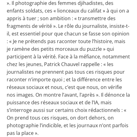
». Il photographie des femmes djihadistes, des
enfants soldats, ces « lionceaux du califat » à qui on a
appris à tuer ; son ambition : « transmettre des
fragments de vérité ». Le rôle du journaliste, insiste-t-
il, est essentiel pour que chacun se fasse son opinion
: « Je ne prétends pas raconter toute l’histoire, mais
je ramène des petits morceaux du puzzle » qui
participent à la vérité. Face à la méfiance, notamment
chez les jeunes, Patrick Chauvel rappelle : « les
journalistes ne prennent pas tous ces risques pour
raconter n’importe quoi ; et la différence entre les
réseaux sociaux et nous, c’est que nous, on vérifie
nos images. On montre l’avant, l’après ». Il dénonce la
puissance des réseaux sociaux et de l’IA, mais
s’interroge aussi sur certains choix rédactionnels : «
On prend tous ces risques, on dort dehors, on
photographie l’indicible, et les journaux n’ont parfois
pas la place ».