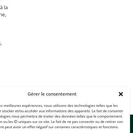
4
à la
he,
,
Gérer le consentement
les meilleures expériences, nous utilisons des technologies telles que les
 stocker et/ou accéder aux informations des appareils. Le fait de consentir
ologies nous permettra de traiter des données telles que le comportement
n ou les ID uniques sur ce site. Le fait de ne pas consentir ou de retirer son
 peut avoir un effet négatif sur certaines caractéristiques et fonctions.