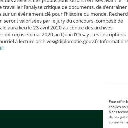
et des ateliers. Les productions seront remises avant le 1
travailler l’analyse critique de documents, de s’entraîner 
us sur un événement clé pour l’histoire du monde. Recherc
on seront valorisées par le jury du concours, composé de
ale aura lieu le 23 avril 2020 au centre des archives
ront reçus en mai 2020 au Quai d’Orsay. Les inscriptions
courriel à lecture.archives@diplomatie.gouv.fr Informations
IE
Pour offrir 
cookies pour
à ces techn
de navigatio
consentement