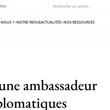
1910
-NOUS ?
NOTRE REVUE
ACTUALITÉS
NOS RESSOURCES
eune ambassadeur
iplomatiques