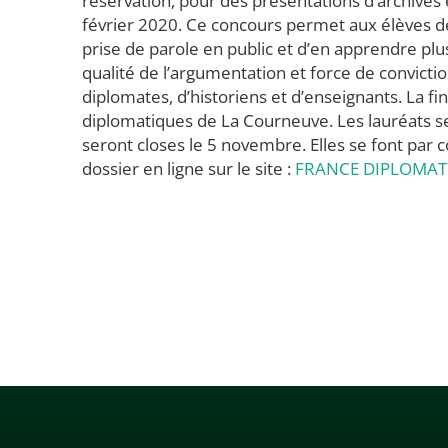
réservation, pour des présentations d’archives 
février 2020. Ce concours permet aux élèves de 
prise de parole en public et d’en apprendre pl
qualité de l’argumentation et force de convicti
diplomates, d’historiens et d’enseignants. La fin
diplomatiques de La Courneuve. Les lauréats se
seront closes le 5 novembre. Elles se font par 
dossier en ligne sur le site :
FRANCE DIPLOMAT