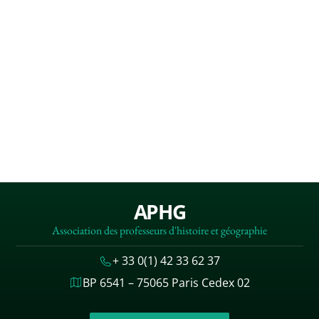
APHG
Association des professeurs d'histoire et géographie
+ 33 0(1) 42 33 62 37
BP 6541 – 75065 Paris Cedex 02