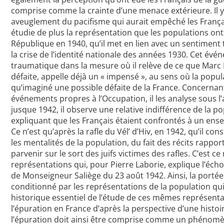
comprise comme la crainte d’une menace extérieure. Il y 
aveuglement du pacifisme qui aurait empêché les Français
étudie de plus la représentation que les populations ont
République en 1940, qu’il met en lien avec un sentimen
la crise de l’identité nationale des années 1930. Cet év
traumatique dans la mesure où il relève de ce que Marc 
défaite, appelle déjà un « impensé », au sens où la popula
qu’imaginé une possible défaite de la France. Concernan
événements propres à l’Occupation, il les analyse sous l’
jusque 1942, il observe une relative indifférence de la pop
expliquant que les Français étaient confrontés à un en
Ce n’est qu’après la rafle du Vél’ d’Hiv, en 1942, qu’il 
les mentalités de la population, du fait des récits rapp
parvenir sur le sort des juifs victimes des rafles. C’est c
représentations qui, pour Pierre Laborie, explique l’écho 
de Monseigneur Saliège du 23 août 1942. Ainsi, la porté
conditionné par les représentations de la population qui le
historique essentiel de l’étude de ces mêmes représent
l’épuration en France d’après la perspective d’une histoi
l’épuration doit ainsi être comprise comme un phénomène