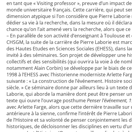
en tant que « Visiting professor », preuve d’un impact d
monde universitaire français. Cette carrière, qui peut s
dimension atypique si l’on considère que Pierre Laborie n
dédier sa vie à la recherche, dans la mesure où il déclara
chance qu’on l’ait amené vers la recherche, alors que ce n’
– En parallèle de son activité d’enseignant à Toulouse e
CHSGM, la suite de la carrière de Pierre Laborie est marq
des Hautes Etudes en Sciences Sociales (EHESS), dans laq
invité à des séminaires. Son projet de développer une 
collectifs et des sensibilités (qui ouvrira la voie à de no
notamment Alain Corbin) se développe par le biais de ce 
1998 à l’EHESS avec l’historienne moderniste Arlette Far
suivante : « La construction de l’événement. Histoire soci
siècle. » Ce séminaire donne par ailleurs lieu à un text
Laborie, qui aborde la manière dont peut être penser u
texte qui ouvre l’ouvrage posthume
Penser l’événement, 
avec Arlette Farge, alors que cette dernière travaille su
antérieure à la sienne, confirme l’intérêt de Pierre Labo
de l’Histoire et sa volonté de penser conjointement les 
historiques, de décloisonner les disciplines en vertu d’un