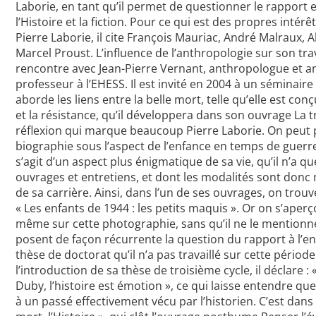
Laborie, en tant qu’il permet de questionner le rapport e
l’Histoire et la fiction. Pour ce qui est des propres intérêt
Pierre Laborie, il cite François Mauriac, André Malraux, 
Marcel Proust. L’influence de l’anthropologie sur son trav
rencontre avec Jean-Pierre Vernant, anthropologue et an
professeur à l’EHESS. Il est invité en 2004 à un séminaire 
aborde les liens entre la belle mort, telle qu’elle est co
et la résistance, qu’il développera dans son ouvrage La 
réflexion qui marque beaucoup Pierre Laborie. On peut p
biographie sous l’aspect de l’enfance en temps de guerre.
s’agit d’un aspect plus énigmatique de sa vie, qu’il n’a 
ouvrages et entretiens, et dont les modalités sont donc 
de sa carrière. Ainsi, dans l’un de ses ouvrages, on trou
« Les enfants de 1944 : les petits maquis ». Or on s’aperçoi
même sur cette photographie, sans qu’il ne le mention
posent de façon récurrente la question du rapport à l’enf
thèse de doctorat qu’il n’a pas travaillé sur cette pério
l’introduction de sa thèse de troisième cycle, il déclare
Duby, l’histoire est émotion », ce qui laisse entendre qu
à un passé effectivement vécu par l’historien. C’est dans 