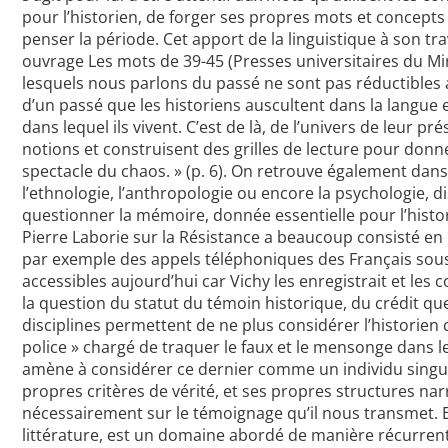
pour l’historien, de forger ses propres mots et concept
penser la période. Cet apport de la linguistique à son tr
ouvrage Les mots de 39-45 (Presses universitaires du Mira
lesquels nous parlons du passé ne sont pas réductibles 
d’un passé que les historiens auscultent dans la langue 
dans lequel ils vivent. C’est de là, de l’univers de leur pr
notions et construisent des grilles de lecture pour don
spectacle du chaos. » (p. 6). On retrouve également dans
l’ethnologie, l’anthropologie ou encore la psychologie, d
questionner la mémoire, donnée essentielle pour l’historie
Pierre Laborie sur la Résistance a beaucoup consisté en 
par exemple des appels téléphoniques des Français sous
accessibles aujourd’hui car Vichy les enregistrait et les 
la question du statut du témoin historique, du crédit que
disciplines permettent de ne plus considérer l’histori
police » chargé de traquer le faux et le mensonge dans 
amène à considérer ce dernier comme un individu singuli
propres critères de vérité, et ses propres structures nar
nécessairement sur le témoignage qu’il nous transmet. En
littérature, est un domaine abordé de manière récurrent