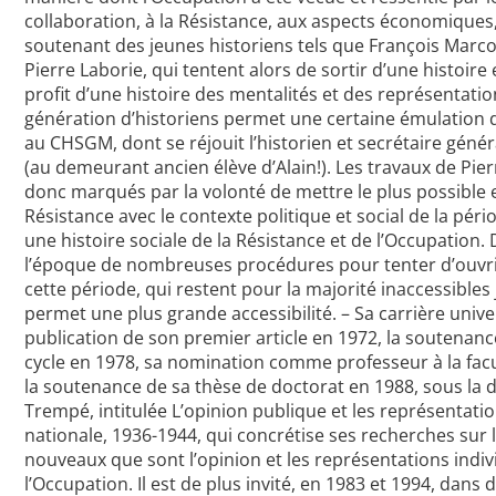
collaboration, à la Résistance, aux aspects économiques, 
soutenant des jeunes historiens tels que François Marco
Pierre Laborie, qui tentent alors de sortir d’une histoire
profit d’une histoire des mentalités et des représentatio
génération d’historiens permet une certaine émulation
au CHSGM, dont se réjouit l’historien et secrétaire gén
(au demeurant ancien élève d’Alain!). Les travaux de Pie
donc marqués par la volonté de mettre le plus possible en
Résistance avec le contexte politique et social de la péri
une histoire sociale de la Résistance et de l’Occupation
l’époque de nombreuses procédures pour tenter d’ouvrir 
cette période, qui restent pour la majorité inaccessibles 
permet une plus grande accessibilité. – Sa carrière univer
publication de son premier article en 1972, la soutenanc
cycle en 1978, sa nomination comme professeur à la facu
la soutenance de sa thèse de doctorat en 1988, sous la 
Trempé, intitulée L’opinion publique et les représentation
nationale, 1936-1944, qui concrétise ses recherches sur
nouveaux que sont l’opinion et les représentations indivi
l’Occupation. Il est de plus invité, en 1983 et 1994, dans