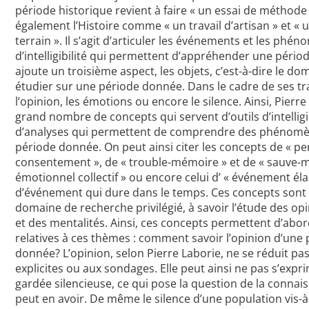
période historique revient à faire « un essai de méthode a
également l’Histoire comme « un travail d’artisan » et « 
terrain ». Il s’agit d’articuler les événements et les phén
d’intelligibilité qui permettent d’appréhender une période
ajoute un troisième aspect, les objets, c’est-à-dire le do
étudier sur une période donnée. Dans le cadre de ses tr
l’opinion, les émotions ou encore le silence. Ainsi, Pier
grand nombre de concepts qui servent d’outils d’intelligib
d’analyses qui permettent de comprendre des phénomè
période donnée. On peut ainsi citer les concepts de « pe
consentement », de « trouble-mémoire » et de « sauve-m
émotionnel collectif » ou encore celui d’ « événement élas
d’événement qui dure dans le temps. Ces concepts sont a
domaine de recherche privilégié, à savoir l’étude des op
et des mentalités. Ainsi, ces concepts permettent d’abo
relatives à ces thèmes : comment savoir l’opinion d’une
donnée? L’opinion, selon Pierre Laborie, ne se réduit pa
explicites ou aux sondages. Elle peut ainsi ne pas s’exp
gardée silencieuse, ce qui pose la question de la connai
peut en avoir. De même le silence d’une population vis-à