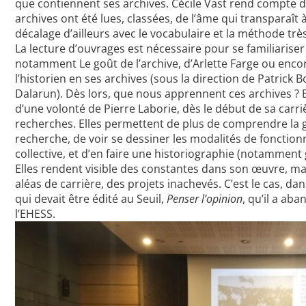
que contiennent ses archives. Cécile Vast rend compte d
archives ont été lues, classées, de l’âme qui transparaît 
décalage d’ailleurs avec le vocabulaire et la méthode trè
La lecture d’ouvrages est nécessaire pour se familiariser 
notamment Le goût de l’archive, d’Arlette Farge ou enco
l’historien en ses archives (sous la direction de Patrick
Dalarun). Dès lors, que nous apprennent ces archives ? 
d’une volonté de Pierre Laborie, dès le début de sa carri
recherches. Elles permettent de plus de comprendre la 
recherche, de voir se dessiner les modalités de fonctio
collective, et d’en faire une historiographie (notamment
Elles rendent visible des constantes dans son œuvre, ma
aléas de carrière, des projets inachevés. C’est le cas, dan
qui devait être édité au Seuil,
Penser l’opinion
, qu’il a aba
l’EHESS.