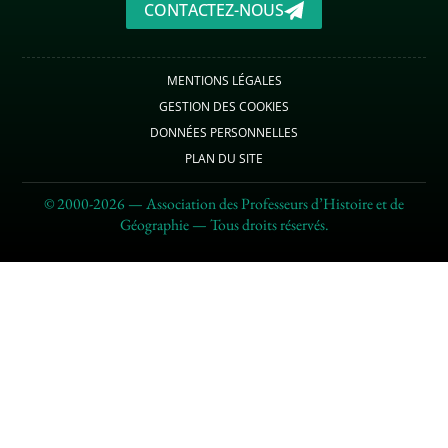
CONTACTEZ-NOUS
MENTIONS LÉGALES
GESTION DES COOKIES
DONNÉES PERSONNELLES
PLAN DU SITE
© 2000-2026 — Association des Professeurs d’Histoire et de
Géographie — Tous droits réservés.