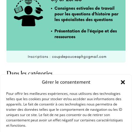
Dans les catégories
Gérer le consentement
ACTUALITÉS
CONCOURS DE RECRUTEMENT
Pour offrir les meilleures expériences, nous utilisons des technologies
telles que les cookies pour stocker et/ou accéder aux informations des
RESSOURCES
appareils. Le fait de consentir à ces technologies nous permettra de
traiter des données telles que le comportement de navigation ou les ID
HISTOIRE CONTEMPORAINE
TEMPS MODERNES
uniques sur ce site. Le fait de ne pas consentir ou de retirer son
consentement peut avoir un effet négatif sur certaines caractéristiques
COUP DE POUCE AGRÉGATION INTERNE
et fonctions.
RESSOURCES APHG POUR LES ADHÉRENTS