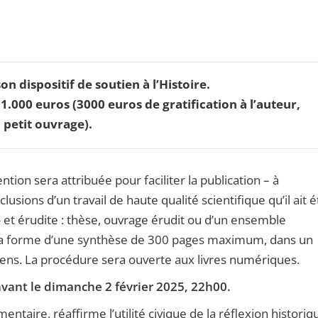
n dispositif de soutien à l’Histoire.
 11.000 euros
(3000 euros de gratification à l’auteur,
 petit ouvrage).
tion sera attribuée pour faciliter la publication – à
lusions d’un travail de haute qualité scientifique qu’il ait é
» et érudite : thèse, ouvrage érudit ou d’un ensemble
it la forme d’une synthèse de 300 pages maximum, dans un
céens. La procédure sera ouverte aux livres numériques.
avant le dimanche 2 février 2025, 22h00.
ntaire, réaffirme l’utilité civique de la réflexion historiq