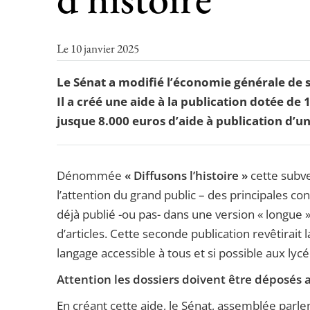
Le 10 janvier 2025
Le Sénat a modifié l’économie générale de so
Il a créé une aide à la publication dotée de
jusque 8.000 euros d’aide à publication d’un
Dénommée
« Diffusons l’histoire »
cette subven
l’attention du grand public – des principales conc
déjà publié -ou pas- dans une version « longue 
d’articles. Cette seconde publication revêtira
langage accessible à tous et si possible aux ly
Attention les dossiers doivent être déposés 
En créant cette aide, le Sénat, assemblée parleme