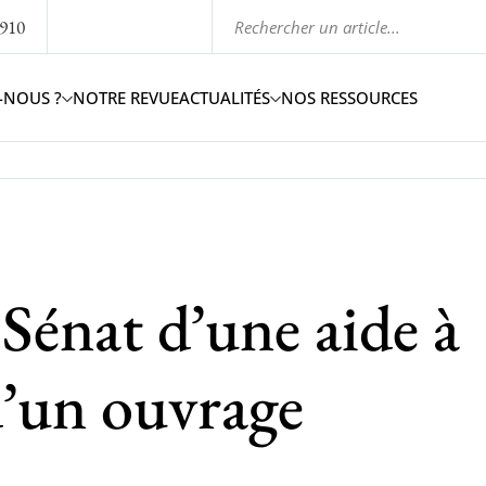
1910
-NOUS ?
NOTRE REVUE
ACTUALITÉS
NOS RESSOURCES
 Sénat d’une aide à
d’un ouvrage