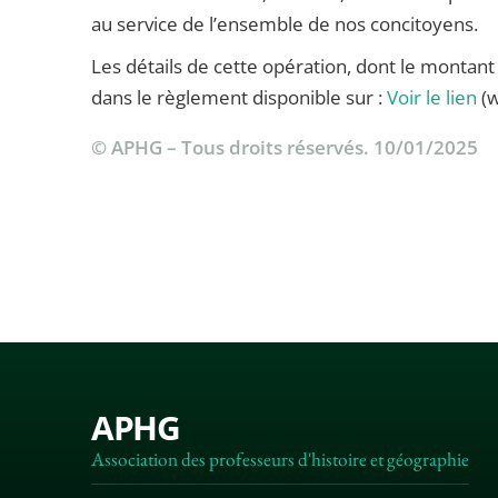
au service de l’ensemble de nos concitoyens.
Les détails de cette opération, dont le montant de
dans le règlement disponible sur :
Voir le lien
(w
© APHG – Tous droits réservés. 10/01/2025
APHG
Association des professeurs d'histoire et géographie