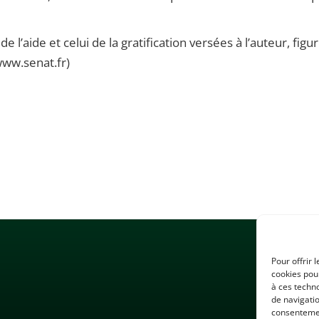
 l’aide et celui de la gratification versées à l’auteur, figu
ww.senat.fr)
Pour offrir 
cookies pour
à ces techn
de navigatio
consentement