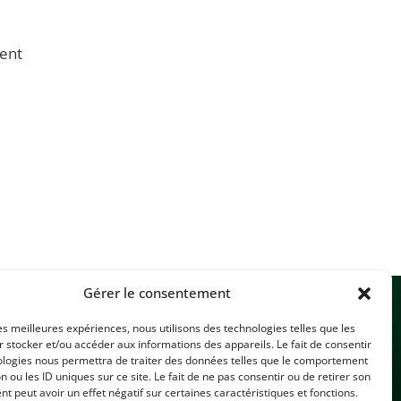
rent
Gérer le consentement
les meilleures expériences, nous utilisons des technologies telles que les
 stocker et/ou accéder aux informations des appareils. Le fait de consentir
ologies nous permettra de traiter des données telles que le comportement
n ou les ID uniques sur ce site. Le fait de ne pas consentir ou de retirer son
 peut avoir un effet négatif sur certaines caractéristiques et fonctions.