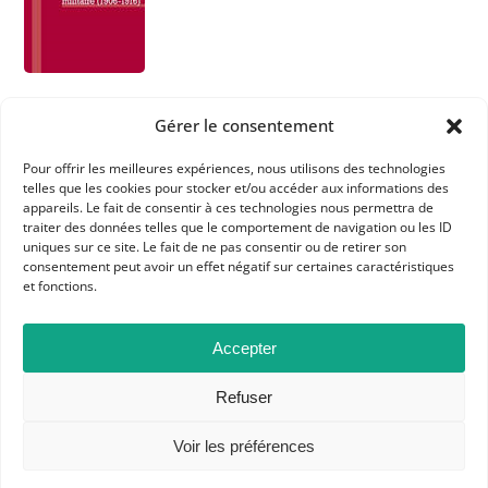
Gérer le consentement
Pour offrir les meilleures expériences, nous utilisons des technologies
telles que les cookies pour stocker et/ou accéder aux informations des
appareils. Le fait de consentir à ces technologies nous permettra de
traiter des données telles que le comportement de navigation ou les ID
APHG
uniques sur ce site. Le fait de ne pas consentir ou de retirer son
consentement peut avoir un effet négatif sur certaines caractéristiques
Association des professeurs d'histoire et géographie
et fonctions.
+ 33 0(1) 42 33 62 37
Accepter
BP 6541 – 75065 Paris Cedex 02
Refuser
CONTACTEZ-NOUS
Voir les préférences