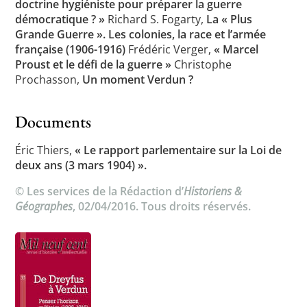
doctrine hygiéniste pour préparer la guerre
démocratique ? »
Richard S. Fogarty,
La « Plus
Grande Guerre ». Les colonies, la race et l’armée
française (1906-1916)
Frédéric Verger,
« Marcel
Proust et le défi de la guerre »
Christophe
Prochasson,
Un moment Verdun ?
Documents
Éric Thiers,
« Le rapport parlementaire sur la Loi de
deux ans (3 mars 1904) ».
© Les services de la Rédaction d’
Historiens &
Géographes
, 02/04/2016. Tous droits réservés.