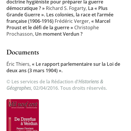
doctrine hygiéniste pour préparer la guerre
démocratique ? »
Richard S. Fogarty,
La « Plus
Grande Guerre ». Les colonies, la race et l’armée
française (1906-1916)
Frédéric Verger,
« Marcel
Proust et le défi de la guerre »
Christophe
Prochasson,
Un moment Verdun ?
Documents
Éric Thiers,
« Le rapport parlementaire sur la Loi de
deux ans (3 mars 1904) ».
© Les services de la Rédaction d’
Historiens &
Géographes
, 02/04/2016. Tous droits réservés.