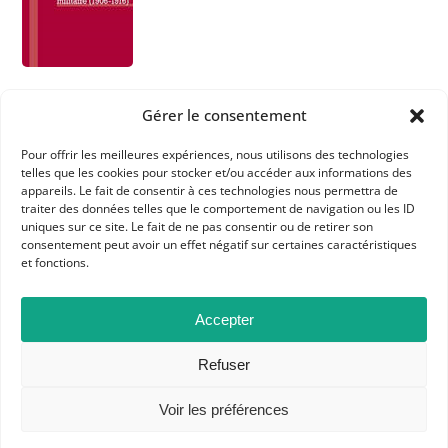
Gérer le consentement
Pour offrir les meilleures expériences, nous utilisons des technologies
telles que les cookies pour stocker et/ou accéder aux informations des
appareils. Le fait de consentir à ces technologies nous permettra de
traiter des données telles que le comportement de navigation ou les ID
APHG
uniques sur ce site. Le fait de ne pas consentir ou de retirer son
consentement peut avoir un effet négatif sur certaines caractéristiques
Association des professeurs d'histoire et géographie
et fonctions.
+ 33 0(1) 42 33 62 37
Accepter
BP 6541 – 75065 Paris Cedex 02
Refuser
CONTACTEZ-NOUS
Voir les préférences