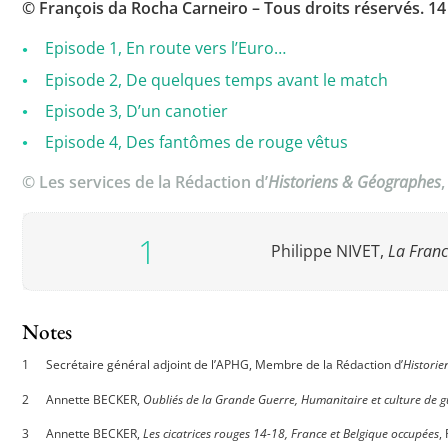
© François da Rocha Carneiro – Tous droits réservés. 14 
Episode 1, En route vers l’Euro…
Episode 2, De quelques temps avant le match
Episode 3, D’un canotier
Episode 4, Des fantômes de rouge vêtus
© Les services de la Rédaction d’
Historiens & Géographes
Philippe NIVET,
La Fran
Notes
Secrétaire général adjoint de l’APHG, Membre de la Rédaction d’
Histori
Annette BECKER,
Oubliés de la Grande Guerre, Humanitaire et culture de 
Annette BECKER,
Les cicatrices rouges 14-18, France et Belgique occupées
,