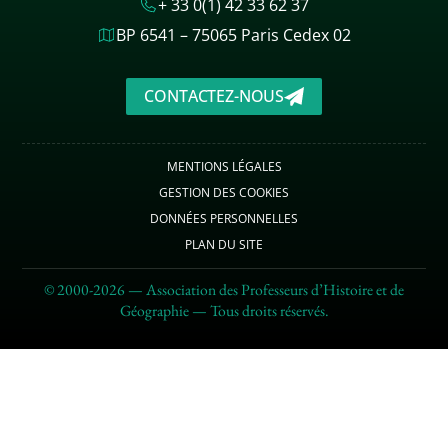
+ 33 0(1) 42 33 62 37
BP 6541 – 75065 Paris Cedex 02
CONTACTEZ-NOUS
MENTIONS LÉGALES
GESTION DES COOKIES
DONNÉES PERSONNELLES
PLAN DU SITE
© 2000-2026 — Association des Professeurs d’Histoire et de
Géographie — Tous droits réservés.