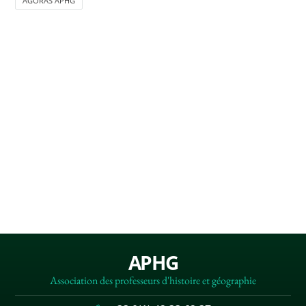
AGORAS APHG
APHG
Association des professeurs d'histoire et géographie