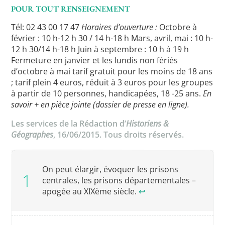
POUR TOUT RENSEIGNEMENT
Tél: 02 43 00 17 47
Horaires d’ouverture :
Octobre à
février : 10 h-12 h 30 / 14 h-18 h Mars, avril, mai : 10 h-
12 h 30/14 h-18 h Juin à septembre : 10 h à 19 h
Fermeture en janvier et les lundis non fériés
d’octobre à mai tarif gratuit pour les moins de 18 ans
; tarif plein 4 euros, réduit à 3 euros pour les groupes
à partir de 10 personnes, handicapées, 18 -25 ans.
En
savoir + en pièce jointe (dossier de presse en ligne).
Les services de la Rédaction d’
Historiens &
Géographes
, 16/06/2015. Tous droits réservés.
On peut élargir, évoquer les prisons
centrales, les prisons départementales –
apogée au XIXème siècle.
↩︎