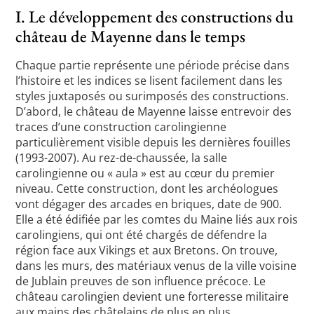
I. Le développement des constructions du
château de Mayenne dans le temps
Chaque partie représente une période précise dans
l’histoire et les indices se lisent facilement dans les
styles juxtaposés ou surimposés des constructions.
D’abord, le château de Mayenne laisse entrevoir des
traces d’une construction carolingienne
particulièrement visible depuis les dernières fouilles
(1993-2007). Au rez-de-chaussée, la salle
carolingienne ou « aula » est au cœur du premier
niveau. Cette construction, dont les archéologues
vont dégager des arcades en briques, date de 900.
Elle a été édifiée par les comtes du Maine liés aux rois
carolingiens, qui ont été chargés de défendre la
région face aux Vikings et aux Bretons. On trouve,
dans les murs, des matériaux venus de la ville voisine
de Jublain preuves de son influence précoce. Le
château carolingien devient une forteresse militaire
aux mains des châtelains de plus en plus