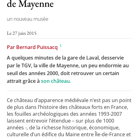
de Mayenne
un nouveau musée
Toutes les actualités
Le 27 juin 2015
Les rendez-vous de l’APHG
1
Par Bernard Puissacq
Concours de recrutement
A quelques minutes de la gare de Laval, desservie
Concours scolaires
par le TGV, la ville de Mayenne, un peu endormie au
Conférences, tables rondes
seuil des années 2000, doit retrouver un certain
attrait grâce à
son château.
Critique d’ouvrages publiés
Culture
Ce château d’apparence médiévale n’est pas un point
de plus dans l’histoire des châteaux forts en France,
les fouilles archéologiques des années 1993-2007
laissent entrevoir l’étendue – sur plus de 1000
années -, de la richesse historique, économique,
culturelle d’un édifice du Maine entre Île-de-France et