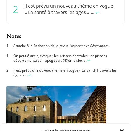
Il est prévu un nouveau thème en vogue
« La santé à travers les âges » …
↩︎
Notes
Attaché à la Rédaction de la revue
Historiens et Géographes
On peut élargir, évoquer les prisons centrales, les prisons
départementales – apogée au XIXème siècle.
↩︎
Il est prévu un nouveau thème en vogue « La santé à travers les
âges » …
↩︎