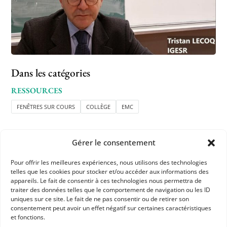
Dans les catégories
RESSOURCES
FENÊTRES SUR COURS
COLLÈGE
EMC
Gérer le consentement
Pour offrir les meilleures expériences, nous utilisons des technologies
telles que les cookies pour stocker et/ou accéder aux informations des
appareils. Le fait de consentir à ces technologies nous permettra de
APHG
traiter des données telles que le comportement de navigation ou les ID
uniques sur ce site. Le fait de ne pas consentir ou de retirer son
Association des professeurs d'histoire et géographie
consentement peut avoir un effet négatif sur certaines caractéristiques
et fonctions.
+ 33 0(1) 42 33 62 37