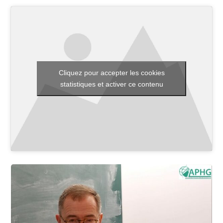
Toutes les actualités
Les rendez-vous de l’APHG
Cliquez pour accepter les cookies
Concours de recrutement
statistiques et activer ce contenu
Concours scolaires
Conférences, tables rondes
Critique d’ouvrages publiés
Culture