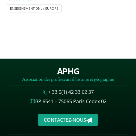
ENSEIGNEMENT DNL / EUROPE
APHG
Association des professeurs d'histoire et géographie
+ 33 0(1) 42 33 62 37
BP 6541 – 75065 Paris Cedex 02
CONTACTEZ-NOUS