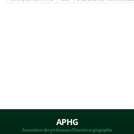
APHG
Association des professeurs d'histoire et géographie