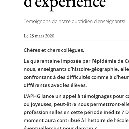
d’expérience
Témoignons de notre quotidien d'enseignants!
Le 25 mars 2020
Chères et chers collègues,
La quarantaine imposée par l’épidémie de Co
nous, enseignants d’histoire-géographie, ell
confrontant à des difficultés comme à d’heure
différentes avec les élèves.
L’APHG lance un appel à témoignages pour coll
ou joyeuses, peut-être nous permettront-elle
professionnelles en cette période inédite ? 
moment aura contribué à l’histoire de l’école
éventuellement pour demain ?