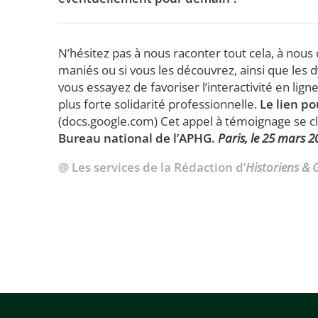
N’hésitez pas à nous raconter tout cela, à nous d
maniés ou si vous les découvrez, ainsi que le
vous essayez de favoriser l’interactivité en lign
plus forte solidarité professionnelle.
Le lien p
(docs.google.com) Cet appel à témoignage se c
Bureau national de l’APHG.
Paris, le 25 mars 2
@ Les services de la Rédaction d’
Historiens &