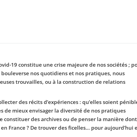
vid-19 constitue une crise majeure de nos sociétés ; p
e bouleverse nos quotidiens et nos pratiques, nous
uses trouvailles, ou à la construction de relations
ecter des récits d’expériences : qu’elles soient pénibl
s de mieux envisager la diversité de nos pratiques
De constituer des archives ou de penser la manière dont
 en France ? De trouver des ficelles… pour aujourd’hui 