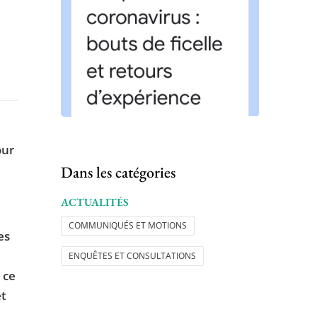
our
Dans les catégories
ACTUALITÉS
COMMUNIQUÉS ET MOTIONS
es
ENQUÊTES ET CONSULTATIONS
 ce
et