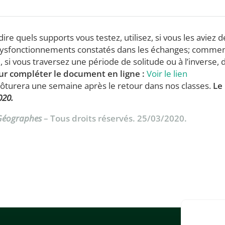
ire quels supports vous testez, utilisez, si vous les aviez d
s dysfonctionnements constatés dans les échanges; comme
e, si vous traversez une période de solitude ou à l’inverse, 
our compléter le document en ligne :
Voir le lien
lôturera une semaine après le retour dans nos classes.
Le
020.
 Géographes
– Tous droits réservés. 25/03/2020.