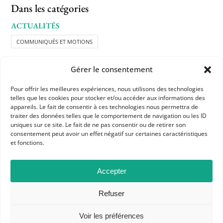
Dans les catégories
ACTUALITÉS
COMMUNIQUÉS ET MOTIONS
Gérer le consentement
Pour offrir les meilleures expériences, nous utilisons des technologies
telles que les cookies pour stocker et/ou accéder aux informations des
appareils. Le fait de consentir à ces technologies nous permettra de
traiter des données telles que le comportement de navigation ou les ID
APHG
uniques sur ce site. Le fait de ne pas consentir ou de retirer son
consentement peut avoir un effet négatif sur certaines caractéristiques
Association des professeurs d'histoire et géographie
et fonctions.
+ 33 0(1) 42 33 62 37
Accepter
BP 6541 – 75065 Paris Cedex 02
Refuser
CONTACTEZ-NOUS
Voir les préférences