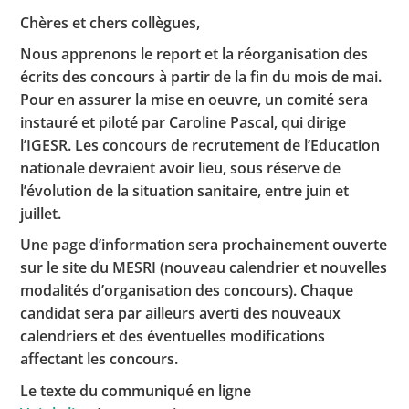
Chères et chers collègues,
Nous apprenons le report et la réorganisation des
Toutes les actualités
écrits des concours à partir de la fin du mois de mai.
Pour en assurer la mise en oeuvre, un comité sera
Les rendez-vous de l’APHG
instauré et piloté par Caroline Pascal, qui dirige
Concours de recrutement
l’IGESR. Les concours de recrutement de l’Education
nationale devraient avoir lieu, sous réserve de
Concours scolaires
l’évolution de la situation sanitaire, entre juin et
Conférences, tables rondes
juillet.
Une page d’information sera prochainement ouverte
Critique d’ouvrages publiés
sur le site du MESRI (nouveau calendrier et nouvelles
Culture
modalités d’organisation des concours). Chaque
candidat sera par ailleurs averti des nouveaux
calendriers et des éventuelles modifications
affectant les concours.
Le texte du communiqué en ligne