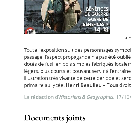
Le m
Toute l’exposition suit des personnages symbol
passage, l’aspect propagande n’a pas été oublié 
dotés de fusil en bois simples fabriqués locale
légers, plus courts et pouvant servir à l’entraî
illustration très vivante de cette période et s
primaire au lycée.
Henri Beaulieu – Tous droit
La rédaction d’
Historiens & Géographes
, 17/10
Documents joints