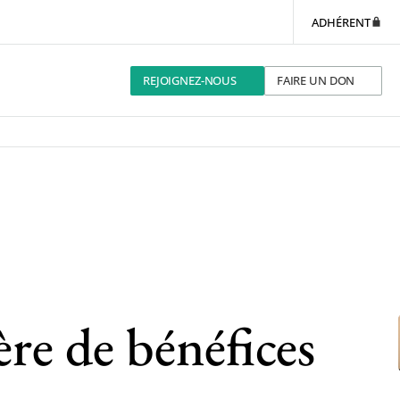
ADHÉRENT
REJOIGNEZ-NOUS
FAIRE UN DON
ère de bénéfices