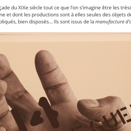
çade du XIXe siècle tout ce que l’on s’imagine être les tré
oine et dont les productions sont à elles seules des objet
liqués, bien disposés… Ils sont issus de la
manufacture d’a