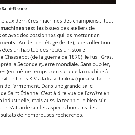
e Saint-Etienne
ienne aux dernières machines des champions… tout
e
machines textiles
issues des ateliers de
s et avec des passionnés qui les mettent en
ents ! Au dernier étage (le 3e), une
collection
êtes un habitué des récits d’histoire
e Chassepot (de la guerre de 1870), le fusil Gras,
après la Seconde guerre mondiale. Sans oublier,
pagnes (en même temps bien sûr que la machine à
l de Louis XIV à la kalachnikov (qui suscitait un
ion de l’armement. Dans une grande salle
e Saint Étienne. C’est à dire vue de l’
arrière
en
ndustrielle, mais aussi la technique bien sûr
ition s’attarde sur les aspects humains des
résultats de nombreuses recherches.