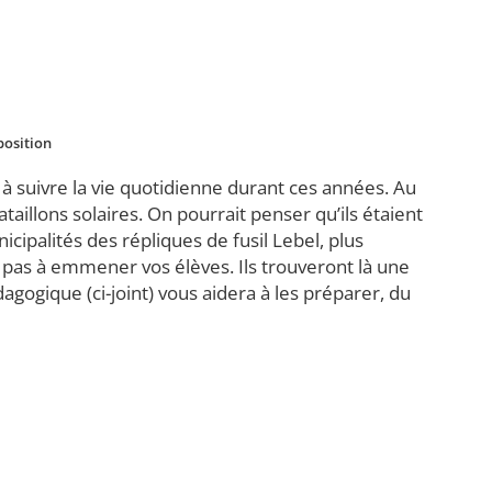
position
 suivre la vie quotidienne durant ces années. Au
aillons solaires. On pourrait penser qu’ils étaient
cipalités des répliques de fusil Lebel, plus
ez pas à emmener vos élèves. Ils trouveront là une
gogique (ci-joint) vous aidera à les préparer, du