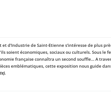
et d’Industrie de Saint-Etienne s’intéresse de plus prè
ls soient économiques, sociaux ou culturels. Sous le feu
conomie française connaîtra un second souffle… A traver
 pièces emblématiques, cette exposition nous guide dan
te).