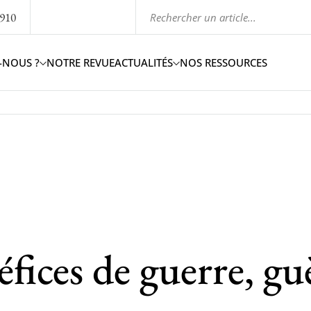
1910
-NOUS ?
NOTRE REVUE
ACTUALITÉS
NOS RESSOURCES
fices de guerre, gu