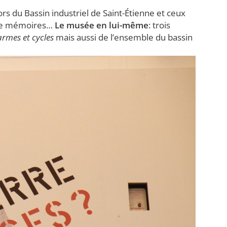
sors du Bassin industriel de Saint-Étienne et ceux
s de mémoires…
Le musée en lui-même
: trois
rmes et cycles
mais aussi de l’ensemble du bassin