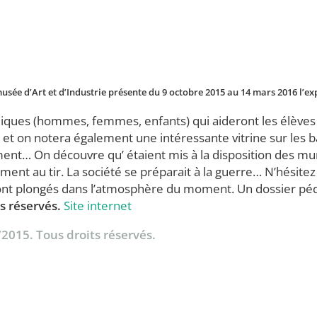
usée d’Art et d’Industrie présente du 9 octobre 2015 au 14 mars 2016 l’ex
iques (hommes, femmes, enfants) qui aideront les élèves à
et on notera également une intéressante vitrine sur les bat
ment… On découvre qu’ étaient mis à la disposition des muni
nement au tir. La société se préparait à la guerre… N’hésit
eront plongés dans l’atmosphère du moment. Un dossier péda
s réservés.
Site internet
/2015. Tous droits réservés.