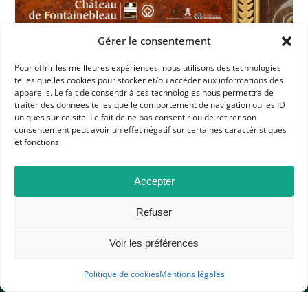
Gérer le consentement
Pour offrir les meilleures expériences, nous utilisons des technologies
telles que les cookies pour stocker et/ou accéder aux informations des
appareils. Le fait de consentir à ces technologies nous permettra de
traiter des données telles que le comportement de navigation ou les ID
uniques sur ce site. Le fait de ne pas consentir ou de retirer son
Dans les catégories
consentement peut avoir un effet négatif sur certaines caractéristiques
et fonctions.
ACTUALITÉS
CULTURE
L'APHG VOUS SIGNALE
Accepter
Refuser
Voir les préférences
Politique de cookies
Mentions légales
APHG
Association des professeurs d'histoire et géographie