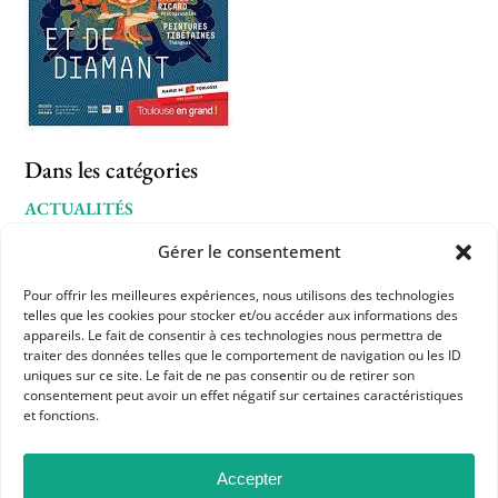
Dans les catégories
ACTUALITÉS
CULTURE
L'APHG VOUS SIGNALE
Gérer le consentement
Pour offrir les meilleures expériences, nous utilisons des technologies
telles que les cookies pour stocker et/ou accéder aux informations des
appareils. Le fait de consentir à ces technologies nous permettra de
traiter des données telles que le comportement de navigation ou les ID
uniques sur ce site. Le fait de ne pas consentir ou de retirer son
consentement peut avoir un effet négatif sur certaines caractéristiques
et fonctions.
Accepter
APHG