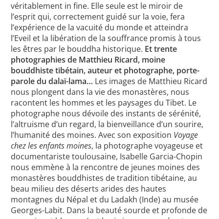
véritablement in fine. Elle seule est le miroir de
l’esprit qui, correctement guidé sur la voie, fera
l’expérience de la vacuité du monde et atteindra
l’Eveil et la libération de la souffrance promis à tous
les êtres par le bouddha historique.
Et trente
photographies de Matthieu Ricard, moine
bouddhiste tibétain, auteur et photographe, porte-
parole du dalaï-lama…
Les images de Matthieu Ricard
nous plongent dans la vie des monastères, nous
racontent les hommes et les paysages du Tibet. Le
photographe nous dévoile des instants de sérénité,
l’altruisme d’un regard, la bienveillance d’un sourire,
l’humanité des moines. Avec son exposition
Voyage
chez les enfants moines
, la photographe voyageuse et
documentariste toulousaine, Isabelle Garcia-Chopin
nous emmène à la rencontre de jeunes moines des
monastères bouddhistes de tradition tibétaine, au
beau milieu des déserts arides des hautes
montagnes du Népal et du Ladakh (Inde) au musée
Georges-Labit. Dans la beauté sourde et profonde de