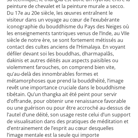
peinture de chevalet et la peinture murale a secco.
Du 17e au 20e siècle, les œuvres entraînent le
visiteur dans un voyage au cœur de l’exubérante
iconographie du bouddhisme du Pays des Neiges où
les enseignements tantriques venus de l’Inde, au VIIe
siècle de notre ère, se sont fortement métissés au
contact des cultes anciens de l’Himalaya. En voyant
défiler devant soi les bouddhas, dharmapalâs,
dakinis et autres déités aux aspects paisibles ou
violemment farouches, on comprend bien vite,
qu’au-delà des innombrables formes et
métamorphoses que prend la bouddhéité, l’image
revêt une importance cruciale dans le bouddhisme
tibétain. Qu’un thangka ait été peint pour servir
d’offrande, pour obtenir une renaissance favorable
ou une guérison ou pour être accroché au-dessus de
l’autel d’une déité, son usage reste celui d’un support
de visualisation dans des pratiques de méditation et
d’entrainement de l’esprit au cœur desquelles
l’image mentale est la seule qui importe