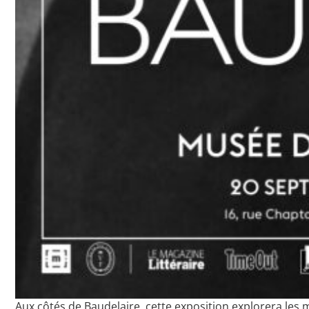
Aux côtés de Baudelaire, cette exposition explorera les 