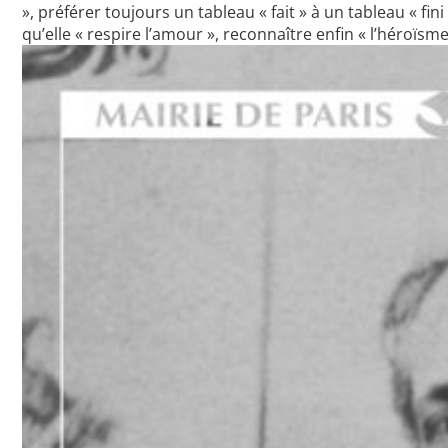
», préférer toujours un tableau « fait » à un tableau « fi
qu’elle « respire l’amour », reconnaître enfin « l’héroïsme