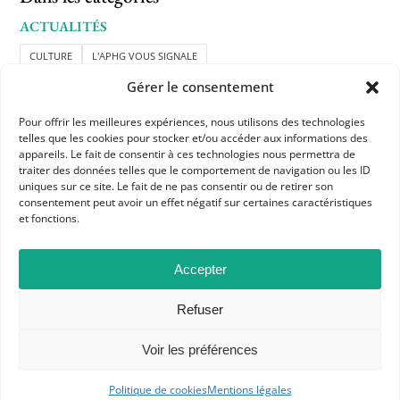
ACTUALITÉS
CULTURE
L'APHG VOUS SIGNALE
Gérer le consentement
Pour offrir les meilleures expériences, nous utilisons des technologies
telles que les cookies pour stocker et/ou accéder aux informations des
appareils. Le fait de consentir à ces technologies nous permettra de
traiter des données telles que le comportement de navigation ou les ID
uniques sur ce site. Le fait de ne pas consentir ou de retirer son
consentement peut avoir un effet négatif sur certaines caractéristiques
et fonctions.
APHG
Association des professeurs d'histoire et géographie
Accepter
+ 33 0(1) 42 33 62 37
Refuser
BP 6541 – 75065 Paris Cedex 02
Voir les préférences
CONTACTEZ-NOUS
Politique de cookies
Mentions légales