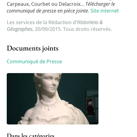
Carpeaux, Courbet ou Delacroix…
Télécharger le
communiqué de presse en pièce jointe.
Site internet
Les services de la Rédaction d’
Historiens &
Géographes
, 20/09/2015. Tous droits réservés.
Documents joints
Communiqué de Presse
Dans les catégories